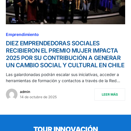
Emprendimiento
DIEZ EMPRENDEDORAS SOCIALES
RECIBIERON EL PREMIO MUJER IMPACTA
2025 POR SU CONTRIBUCIÓN A GENERAR
UN CAMBIO SOCIAL Y CULTURAL EN CHILE
Las galardonadas podrán escalar sus iniciativas, acceder a
herramientas de formación y contactos a través de la Red…
admin
LEER MÁS
14 de octubre de 2025
TOUR INNOVACIÓN