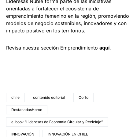
Lideresas Ñuble forma parte de las iniciativas
orientadas a fortalecer el ecosistema de
emprendimiento femenino en la región, promoviendo
modelos de negocio sostenibles, innovadores y con
impacto positivo en los territorios.
Revisa nuestra sección Emprendimiento
a
quí
.
chile
contenido editorial
Corfo
DestacadasHome
e-book “Lideresas de Economía Circular y Reciclaje”
INNOVACIÓN
INNOVACIÓN EN CHILE