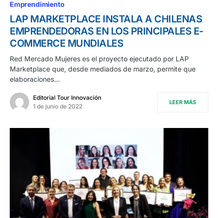
Emprendimiento
LAP MARKETPLACE INSTALA A CHILENAS
EMPRENDEDORAS EN LOS PRINCIPALES E-
COMMERCE MUNDIALES
Red Mercado Mujeres es el proyecto ejecutado por LAP
Marketplace que, desde mediados de marzo, permite que
elaboraciones…
Editorial Tour Innovación
LEER MÁS
1 de junio de 2022