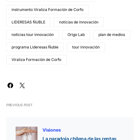
instrumento Viraliza Formación de Corfo
LIDERESAS ÑUBLE
noticias de innovación
noticias tour innovación
Origo Lab
plan de medios
programa Lideresas Ñuble
tour innovación
Viraliza Formación de Corfo
PREVIOUS POST
Visiones
La paradoja chilena de las rentas