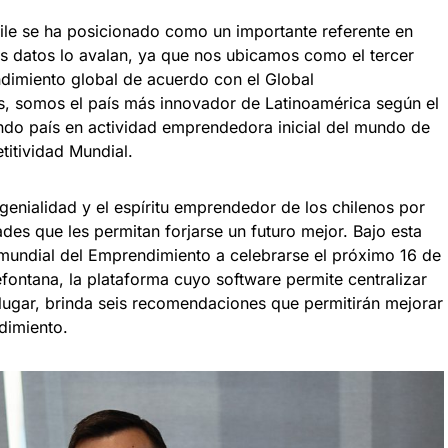
hile se ha posicionado como un importante referente en
s datos lo avalan, ya que nos ubicamos como el tercer
dimiento global de acuerdo con el Global
, somos el país más innovador de Latinoamérica según el
undo país en actividad emprendedora inicial del mundo de
itividad Mundial.
 genialidad y el espíritu emprendedor de los chilenos por
ades que les permitan forjarse un futuro mejor. Bajo esta
 mundial del Emprendimiento a celebrarse el próximo 16 de
fontana, la plataforma cuyo software permite centralizar
 lugar, brinda seis recomendaciones que permitirán mejorar
dimiento.