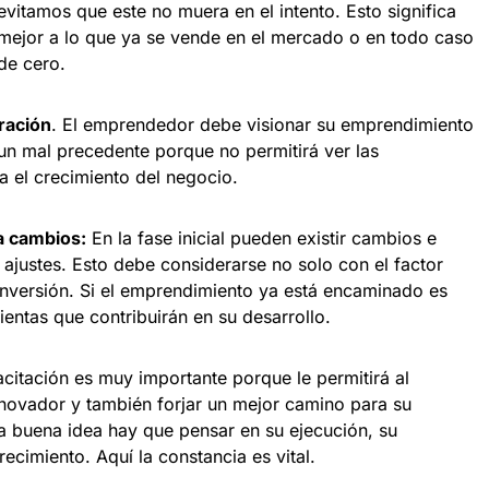
itamos que este no muera en el intento. Esto significa
 mejor a lo que ya se vende en el mercado o en todo caso
de cero.
ración
. El emprendedor debe visionar su emprendimiento
 un mal precedente porque no permitirá ver las
a el crecimiento del negocio.
 a cambios:
En la fase inicial pueden existir cambios e
ajustes. Esto debe considerarse no solo con el factor
inversión. Si el emprendimiento ya está encaminado es
ientas que contribuirán en su desarrollo.
acitación es muy importante porque le permitirá al
novador y también forjar un mejor camino para su
a buena idea hay que pensar en su ejecución, su
ecimiento. Aquí la constancia es vital.