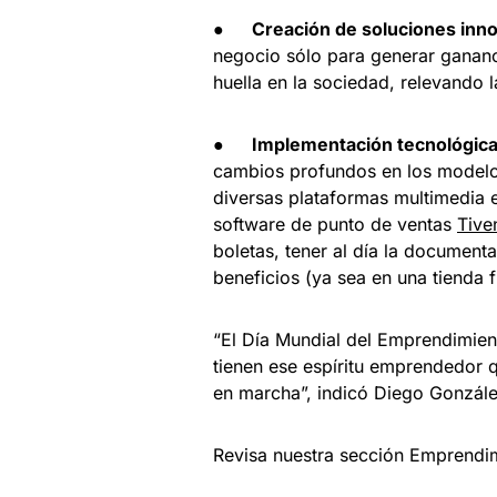
●
Creación de soluciones inn
negocio sólo para generar ganan
huella en la sociedad, relevando 
●
Implementación tecnológic
cambios profundos en los modelos
diversas plataformas multimedia 
software de punto de ventas
Tive
boletas, tener al día la document
beneficios (ya sea en una tienda 
“El Día Mundial del Emprendimient
tienen ese espíritu emprendedor q
en marcha”, indicó Diego Gonzále
Revisa nuestra sección Emprendi