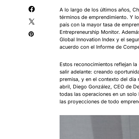
A lo largo de los últimos años, C
términos de emprendimiento. Y lo
país con la mayor tasa de empren
Entrepreneurship Monitor. Además
Global Innovation Index y el seg
acuerdo con el Informe de Compet
Estos reconocimientos reflejan la
salir adelante: creando oportunid
premisa, y en el contexto del día
abril, Diego González, CEO de De
todas las operaciones en un solo
las proyecciones de todo empren