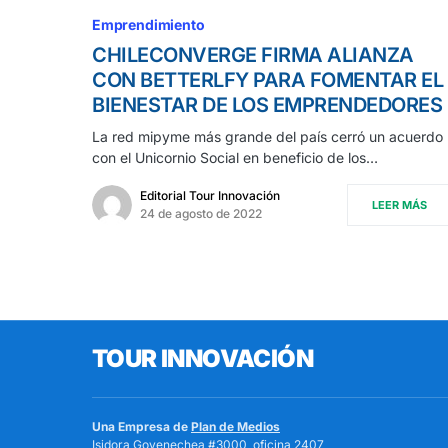
Emprendimiento
CHILECONVERGE FIRMA ALIANZA
CON BETTERLFY PARA FOMENTAR EL
BIENESTAR DE LOS EMPRENDEDORES
La red mipyme más grande del país cerró un acuerdo
con el Unicornio Social en beneficio de los…
Editorial Tour Innovación
LEER MÁS
24 de agosto de 2022
TOUR INNOVACIÓN
Una Empresa de
Plan de Medios
Isidora Goyenechea #3000, oficina 2407