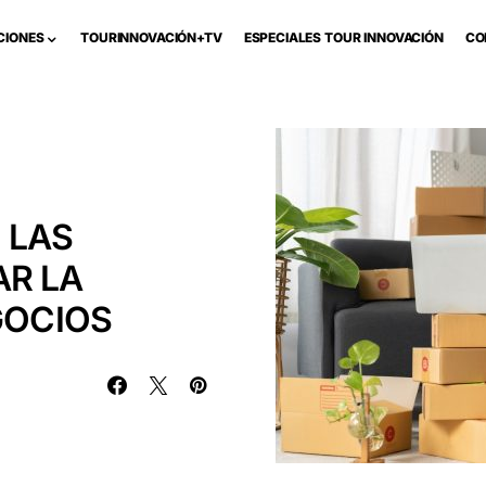
CIONES
TOURINNOVACIÓN+TV
ESPECIALES TOUR INNOVACIÓN
CO
: LAS
AR LA
GOCIOS