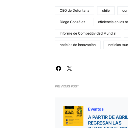
CEO de Defontana
chile
con
Diego González
eficiencia en los 
Informe de Competitividad Mundial
noticias de innovación
noticias tou
PREVIOUS POST
Eventos
A PARTIR DE ABRI
REGRESAN LAS