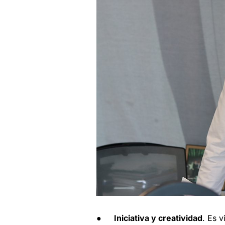
●
Iniciativa y creatividad
. Es v