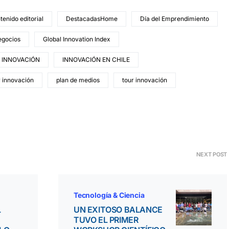
tenido editorial
DestacadasHome
Día del Emprendimiento
negocios
Global Innovation Index
INNOVACIÓN
INNOVACIÓN EN CHILE
r innovación
plan de medios
tour innovación
NEXT POST
Tecnología & Ciencia
L
UN EXITOSO BALANCE
TUVO EL PRIMER