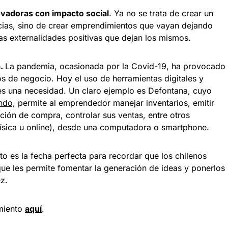
ovadoras con impacto social
. Ya no se trata de crear un
cias, sino de crear emprendimientos que vayan dejando
las externalidades positivas que dejan los mismos.
a.
La pandemia, ocasionada por la Covid-19, ha provocado
 de negocio. Hoy el uso de herramientas digitales y
es una necesidad. Un claro ejemplo es Defontana, cuyo
ndo,
permite al emprendedor manejar inventarios, emitir
ación de compra, controlar sus ventas, entre otros
física u online), desde una computadora o smartphone.
o es la fecha perfecta para recordar que los chilenos
ue les permite fomentar la generación de ideas y ponerlos
z.
miento
aquí
.