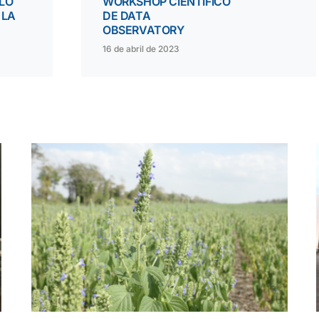
LO
WORKSHOP CIENTÍFICO
 LA
DE DATA
OBSERVATORY
16 de abril de 2023