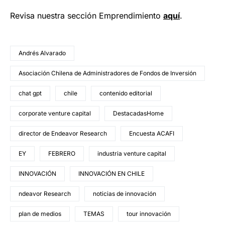
Revisa nuestra sección Emprendimiento
a
quí
.
Andrés Alvarado
Asociación Chilena de Administradores de Fondos de Inversión
chat gpt
chile
contenido editorial
corporate venture capital
DestacadasHome
director de Endeavor Research
Encuesta ACAFI
EY
FEBRERO
industria venture capital
INNOVACIÓN
INNOVACIÓN EN CHILE
ndeavor Research
noticias de innovación
plan de medios
TEMAS
tour innovación