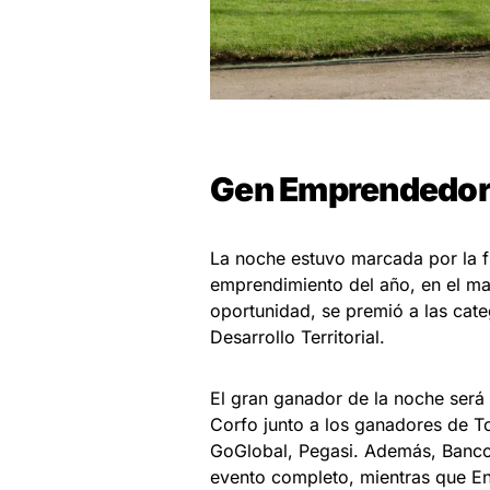
Gen Emprendedo
La noche estuvo marcada por la f
emprendimiento del año, en el ma
oportunidad, se premió a las cat
Desarrollo Territorial.
El gran ganador de la noche será
Corfo junto a los ganadores de T
GoGlobal, Pegasi. Además, BancoEs
evento completo, mientras que Ente