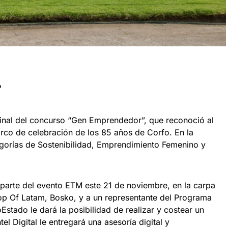
r
inal del concurso “Gen Emprendedor”, que reconoció al
rco de celebración de los 85 años de Corfo. En la
egorías de Sostenibilidad, Emprendimiento Femenino y
 parte del evento ETM este 21 de noviembre, en la carpa
op Of Latam, Bosko, y a un representante del Programa
tado le dará la posibilidad de realizar y costear un
l Digital le entregará una asesoría digital y