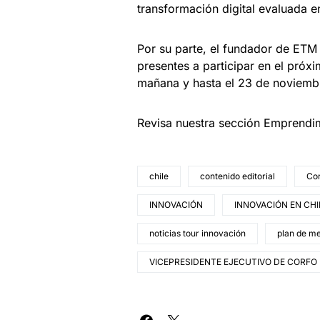
transformación digital evaluada e
Por su parte, el fundador de ETM 
presentes a participar en el pró
mañana y hasta el 23 de noviembr
Revisa nuestra sección Emprendi
chile
contenido editorial
Co
INNOVACIÓN
INNOVACIÓN EN CHI
noticias tour innovación
plan de m
VICEPRESIDENTE EJECUTIVO DE CORFO