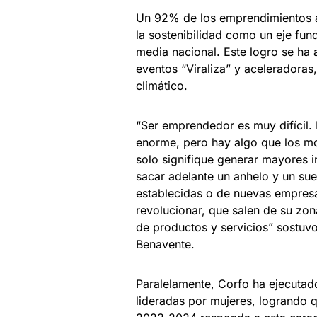
Un 92% de los emprendimientos a
la sostenibilidad como un eje fu
media nacional. Este logro se ha 
eventos “Viraliza” y aceleradora
climático.
“Ser emprendedor es muy difícil. E
enorme, pero hay algo que los mo
solo signifique generar mayores i
sacar adelante un anhelo y un su
establecidas o de nuevas empresa
revolucionar, que salen de su zo
de productos y servicios” sostuvo
Benavente.
Paralelamente, Corfo ha ejecutad
lideradas por mujeres, logrando 