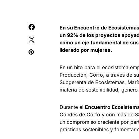
En su Encuentro de Ecosistemas
un 92% de los proyectos apoyado
como un eje fundamental de sus 
liderado por mujeres.
En un hito para el ecosistema em
Producción, Corfo, a través de s
Subgerenta de Ecosistemas, María 
materia de sostenibilidad, género
Durante el
Encuentro Ecosistem
Condes de Corfo y con más de 330
un compromiso creciente por part
prácticas sostenibles y fomentar 