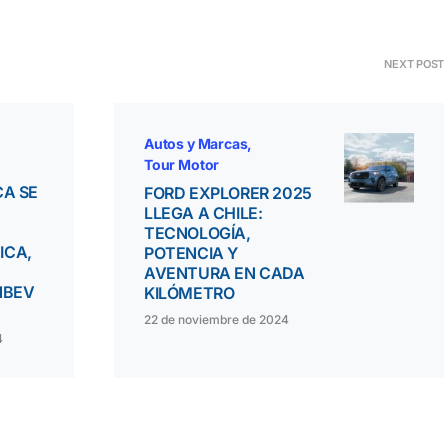
NEXT POST
Autos y Marcas
Tour Motor
CA SE
FORD EXPLORER 2025
LLEGA A CHILE:
TECNOLOGÍA,
ICA,
POTENCIA Y
AVENTURA EN CADA
NBEV
KILÓMETRO
22 de noviembre de 2024
4