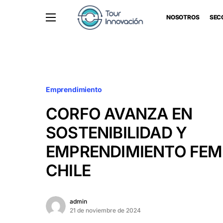
NOSOTROS
SEC
Emprendimiento
CORFO AVANZA EN
SOSTENIBILIDAD Y
EMPRENDIMIENTO FEM
CHILE
admin
21 de noviembre de 2024