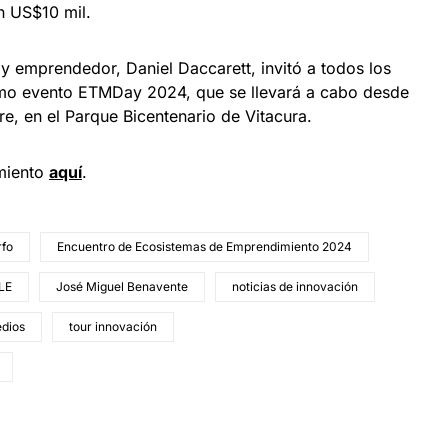
n US$10 mil.
y emprendedor, Daniel Daccarett, invitó a todos los
ximo evento ETMDay 2024, que se llevará a cabo desde
e, en el Parque Bicentenario de Vitacura.
miento
a
quí
.
rfo
Encuentro de Ecosistemas de Emprendimiento 2024
LE
José Miguel Benavente
noticias de innovación
edios
tour innovación