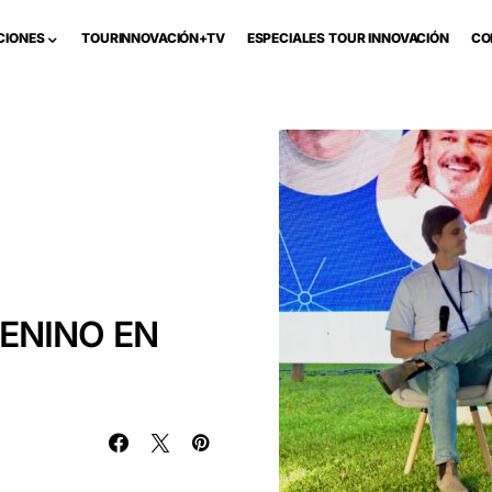
CIONES
TOURINNOVACIÓN+TV
ESPECIALES TOUR INNOVACIÓN
CO
ENINO EN