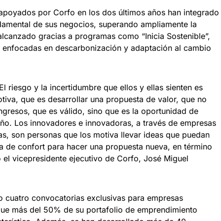
poyados por Corfo en los dos últimos años han integrado
ndamental de sus negocios, superando ampliamente la
alcanzado gracias a programas como “Inicia Sostenible”,
s, enfocadas en descarbonización y adaptación al cambio
l riesgo y la incertidumbre que ellos y ellas sienten es
tiva, que es desarrollar una propuesta de valor, que no
ngresos, que es válido, sino que es la oportunidad de
eño. Los innovadores e innovadoras, a través de empresas
s, son personas que los motiva llevar ideas que puedan
na de confort para hacer una propuesta nueva, en término
 el vicepresidente ejecutivo de Corfo, José Miguel
o cuatro convocatorias exclusivas para empresas
que más del 50% de su portafolio de emprendimiento