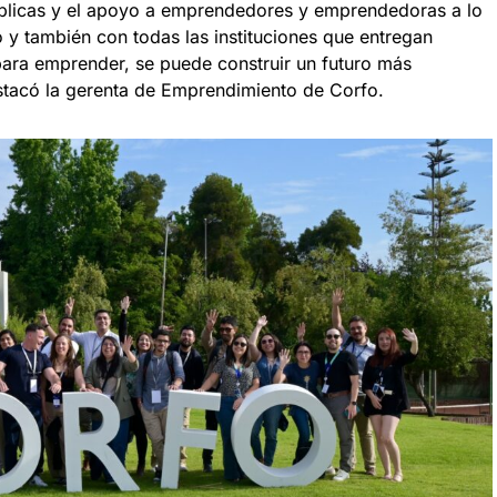
úblicas y el apoyo a emprendedores y emprendedoras a lo
o y también con todas las instituciones que entregan
para emprender, se puede construir un futuro más
stacó la gerenta de Emprendimiento de Corfo.