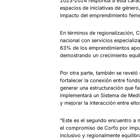
2023-2024 responda a esta carac
espacios de iniciativas de género
impacto del emprendimiento feme
En términos de regionalización, C
nacional con servicios especializa
63% de los emprendimientos apoy
demostrando un crecimiento equili
Por otra parte, también se reveló
fortalecer la conexión entre fon
generar una estructuración que fac
implementará un Sistema de Medic
y mejorar la interacción entre ello
“Este es el segundo encuentro a 
el compromiso de Corfo por impu
inclusivo y regionalmente equili