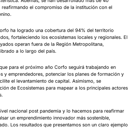
terística. Además, se han desarrollado más de 40
, reafirmando el compromiso de la institución con el
nino.
orfo ha logrado una cobertura del 94% del territorio
dos, fortaleciendo los ecosistemas locales y regionales. El
ados operan fuera de la Región Metropolitana,
brado a lo largo del país.
 que para el próximo año Corfo seguirá trabajando en
dos y emprendedores, potenciar los planes de formación y
ilite el levantamiento de capital. Asimismo, se
ión de Ecosistemas para mapear a los principales actores
s.
nivel nacional post pandemia y lo hacemos para reafirmar
lsar un emprendimiento innovador más sostenible,
brado. Los resultados que presentamos son un claro ejemplo