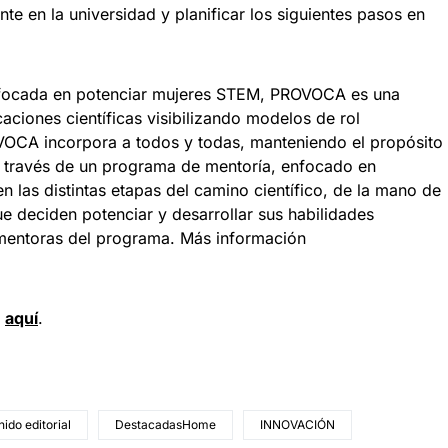
e en la universidad y planificar los siguientes pasos en
nfocada en potenciar mujeres STEM, PROVOCA es una
aciones científicas visibilizando modelos de rol
VOCA incorpora a todos y todas, manteniendo el propósito
 a través de un programa de mentoría, enfocado en
n las distintas etapas del camino científico, de la mano de
e deciden potenciar y desarrollar sus habilidades
mentoras del programa. Más información
n
a
quí
.
ido editorial
DestacadasHome
INNOVACIÓN