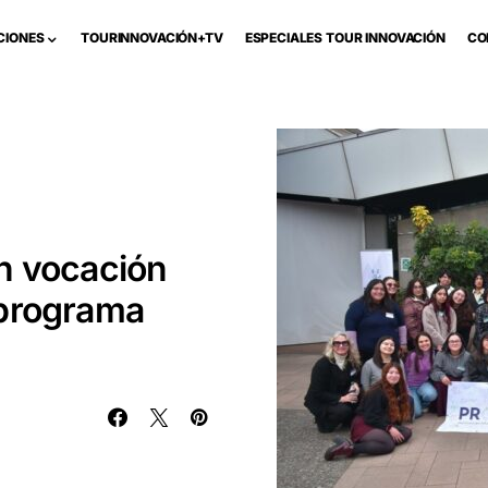
CIONES
TOURINNOVACIÓN+TV
ESPECIALES TOUR INNOVACIÓN
CO
n vocación
 programa