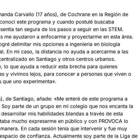
nanda Carvallo (17 años), de Cochrane en la Región de
conocí este programa y cuando postulé buscaba
sentía tan segura de los pasos a seguir en las STEM.
as me ayudaron a enfocarme y proyectarme en esta área.
logré delimitar mis opciones a ingeniería en biología
al. En mi caso, la distancia no ayuda a acercarme a las
entralizado en Santiago y otros centros urbanos.
 lo que ayuda a reducir esta brecha para quienes
as y vivimos lejos, para conocer a personas que viven o
las que uno experimenta».
s), de Santiago, añade: «Me enteré de este programa a
. Soy parte de un grupo en mi colegio que nos encanta la
 desarrollar mis habilidades blandas a través de esta
ostaba mucho expresarme en público y con PROVOCA lo
manera. En cada sesión tenía que intervenir y fue muy
spacio de confianza. Actualmente soy parte de la Liga de