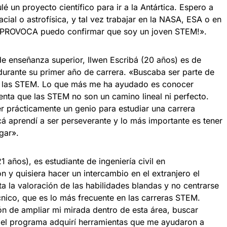
 un proyecto científico para ir a la Antártica. Espero a
acial o astrofísica, y tal vez trabajar en la NASA, ESA o en
a PROVOCA puedo confirmar que soy un joven STEM!».
de enseñanza superior, Ilwen Escribá (20 años) es de
urante su primer año de carrera. «Buscaba ser parte de
n las STEM. Lo que más me ha ayudado es conocer
enta que las STEM no son un camino lineal ni perfecto.
r prácticamente un genio para estudiar una carrera
Acá aprendí a ser perseverante y lo más importante es tener
gar».
 años), es estudiante de ingeniería civil en
y quisiera hacer un intercambio en el extranjero el
la valoración de las habilidades blandas y no centrarse
cnico, que es lo más frecuente en las carreras STEM.
ón de ampliar mi mirada dentro de esta área, buscar
del programa adquirí herramientas que me ayudaron a