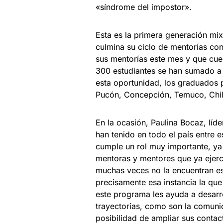
«síndrome del impostor».
Esta es la primera generación mi
culmina su ciclo de mentorías co
sus mentorías este mes y que cue
300 estudiantes se han sumado a
esta oportunidad, los graduados
Pucón, Concepción, Temuco, Chill
En la ocasión, Paulina Bocaz, líd
han tenido en todo el país entre
cumple un rol muy importante, ya
mentoras y mentores que ya ejerce
muchas veces no la encuentran es
precisamente esa instancia la que
este programa les ayuda a desarro
trayectorias, como son la comunic
posibilidad de ampliar sus conta