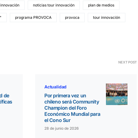
 innovación
noticias tour innovación
plan de medios
"
programa PROVOCA
provoca
tour innovación
NEXT POST
Actualidad
rd de
Por primera vez un
íficas
chileno será Community
Champion del Foro
Económico Mundial para
el Cono Sur
28 de junio de 2026