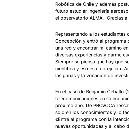
Robótica de Chile y además postulé
futuro estudiar ingeniería aeroesp
el observatorio ALMA. ¡Gracias 
Representando a los estudiantes 
Concepción y entró al programa d
una red y encontrar mi camino e
diversas experiencias y darme cu
Siempre se piensa que hay que se
científica y eso es un prejuicio. 
las ganas y la vocación de investi
En el caso de Benjamín Ceballo (21
telecomunicaciones en Concepción 
próximo año. De PROVOCA rescata 
solo en los conocimientos y lo té
«Entré al programa con la intenci
nuevas oportunidades y al cabo 