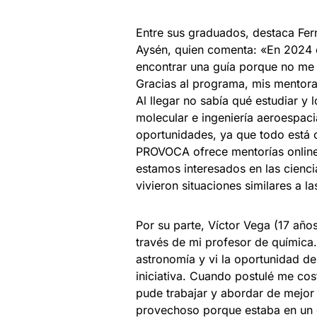
Entre sus graduados, destaca Fer
Aysén, quien comenta: «En 2024 
encontrar una guía porque no me 
Gracias al programa, mis mentor
Al llegar no sabía qué estudiar y 
molecular e ingeniería aeroespaci
oportunidades, ya que todo está c
PROVOCA ofrece mentorías online,
estamos interesados en las cienci
vivieron situaciones similares a 
Por su parte, Víctor Vega (17 año
través de mi profesor de química
astronomía y vi la oportunidad de
iniciativa. Cuando postulé me c
pude trabajar y abordar de mejor 
provechoso porque estaba en un e