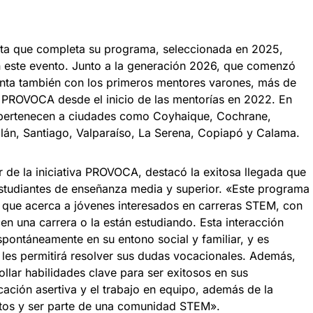
xta que completa su programa, seleccionada en 2025,
n este evento. Junto a la generación 2026, que comenzó
nta también con los primeros mentores varones, más de
 PROVOCA desde el inicio de las mentorías en 2022. En
 pertenecen a ciudades como Coyhaique, Cochrane,
án, Santiago, Valparaíso, La Serena, Copiapó y Calama.
er de la iniciativa PROVOCA, destacó la exitosa llegada que
 estudiantes de enseñanza media y superior. «Este programa
 que acerca a jóvenes interesados en carreras STEM, con
n una carrera o la están estudiando. Esta interacción
pontáneamente en su entono social y familiar, y es
 les permitirá resolver sus dudas vocacionales. Además,
llar habilidades clave para ser exitosos en sus
ación asertiva y el trabajo en equipo, además de la
ctos y ser parte de una comunidad STEM».