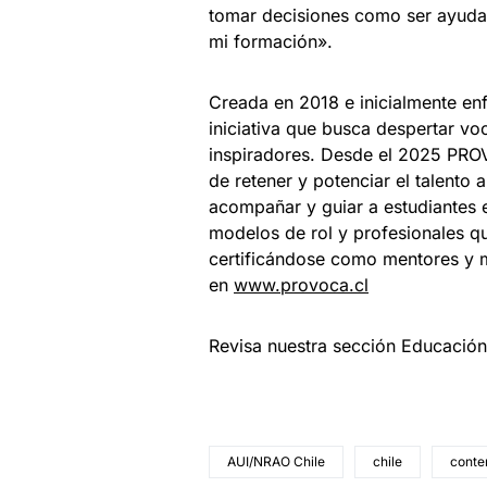
tomar decisiones como ser ayudant
mi formación».
Creada en 2018 e inicialmente e
iniciativa que busca despertar voc
inspiradores. Desde el 2025 PRO
de retener y potenciar el talento
acompañar y guiar a estudiantes e
modelos de rol y profesionales qu
certificándose como mentores y 
en
www.provoca.cl
Revisa nuestra sección Educació
AUI/NRAO Chile
chile
conten