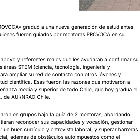
OVOCA» graduó a una nueva generación de estudiantes
quienes fueron guiados por mentoras PROVOCA en su
apoyo y referentes reales que les ayudaran a confirmar su
s áreas STEM (ciencia, tecnología, ingeniería y
ara ampliar su red de contacto con otros jóvenes y
tud científica. Esas fueron las razones que motivaron a
señanza media y superior de todo Chile, que hoy gradúa el
 de AUI/NRAO Chile.
ajaron en grupos bajo la guía de 2 mentoras, abordando
itieran reconocer sus capacidades y vocación, gestionar
 un buen currículo y entrevista laboral, y superar barreras
social, además de obstáculos autoimpuestos como el