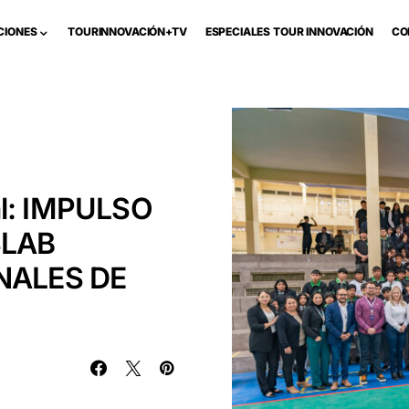
CIONES
TOURINNOVACIÓN+TV
ESPECIALES TOUR INNOVACIÓN
CO
al: IMPULSO
SLAB
NALES DE