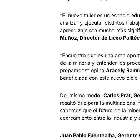
“El nuevo taller es un espacio ed
analizar y ejecutar distintos tra
aprendizaje sea mucho más signi
Muñoz, Director de Liceo Politéc
“Encuentro que es una gran opor
de la minería y entender los proce
preparados” opinó
Aracely Ramír
beneficiada con este nuevo ciclo
Del mismo modo,
Carlos Prat, G
resaltó que para la multinacional
sabemos que el futuro de la miner
acercamiento entre la industria y 
Juan Pablo Fuentealba, Gerente