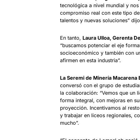
tecnológica a nivel mundial y nos
compromiso real con este tipo de
talentos y nuevas soluciones” dijo
En tanto,
Laura Ulloa, Gerenta D
“buscamos potenciar el eje formati
socioeconómico y también con una
afirmen en esta industria”.
La
Seremi de Minería
Macarena 
conversó con el grupo de estudi
la colaboración: “Vemos que un l
forma integral, con mejoras en s
proyección. Incentivamos al rest
y trabajar en liceos regionales, c
mucho”.