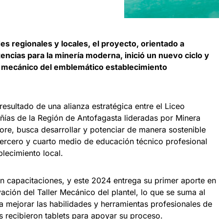
es regionales y locales, el proyecto, orientado a
encias para la minería moderna, inició un nuevo ciclo y
er mecánico del emblemático establecimiento
esultado de una alianza estratégica entre el Liceo
ñías de la Región de Antofagasta lideradas por Minera
e, busca desarrollar y potenciar de manera sostenible
tercero y cuarto medio de educación técnico profesional
blecimiento local.
n capacitaciones, y este 2024 entrega su primer aporte en
vación del Taller Mecánico del plantel, lo que se suma al
mejorar las habilidades y herramientas profesionales de
 recibieron tablets para apoyar su proceso.