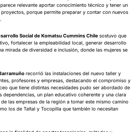
 parece relevante aportar conocimiento técnico y tener un
 proyectos, porque permite preparar y contar con nuevos
.
esarrollo Social de Komatsu Cummins Chile
sostuvo que
vo, fortalecer la empleabilidad local, generar desarrollo
 mirada de diversidad e inclusión, donde las mujeres se
Barramuño
recorrió las instalaciones del nuevo taller y
antes, profesores y empresas, destacando el compromiso y
iceo que tiene distintas necesidades pudo ser abordado de
us dependencias, un plan educativo coherente y una clara
o de las empresas de la región a tomar este mismo camino
omo los de Taltal y Tocopilla que también lo necesitan