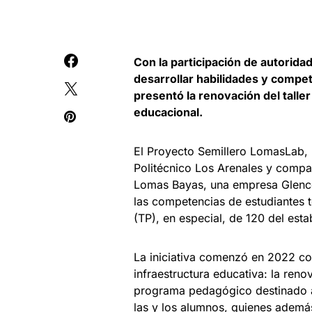
Con la participación de autoridad
desarrollar habilidades y compet
presentó la renovación del tall
educacional.
El Proyecto Semillero LomasLab, r
Politécnico Los Arenales y compa
Lomas Bayas, una empresa Glencor
las competencias de estudiantes 
(TP), en especial, de 120 del esta
La iniciativa comenzó en 2022 co
infraestructura educativa: la reno
programa pedagógico destinado a 
las y los alumnos, quienes además