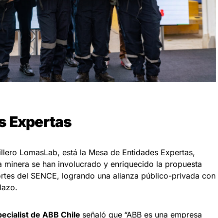
s Expertas
llero LomasLab, está la Mesa de Entidades Expertas,
a minera se han involucrado y enriquecido la propuesta
ortes del SENCE, logrando una alianza público-privada con
lazo.
pecialist de ABB Chile
señaló que
“ABB es una empresa