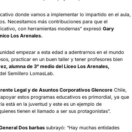
ucativo donde vamos a implementar lo impartido en el aula,
bajos. Necesitamos más contribuciones para que el
ficativo, con herramientas modernas” expresó
Gary
nico Los Arenales.
tunidad empezar a esta edad a adentrarnos en el mundo
sos, practicar en un buen taller y tener profesores bien
ez, alumna de 3° medio del Liceo Los Arenales,
 del Semillero LomasLab.
erente Legal y de Asuntos Corporativos Glencore
Chile,
 “apoyar estos programas educativos es primordial, ya que
ía está en la juventud y este es un ejemplo de
quienes tienen el llamado a ser sus protagonistas”.
 General Dos barbas
subrayó: “Hay muchas entidades