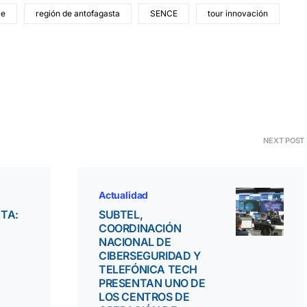
le
región de antofagasta
SENCE
tour innovación
NEXT POST
Actualidad
TA:
SUBTEL,
COORDINACIÓN
NACIONAL DE
CIBERSEGURIDAD Y
TELEFÓNICA TECH
PRESENTAN UNO DE
LOS CENTROS DE