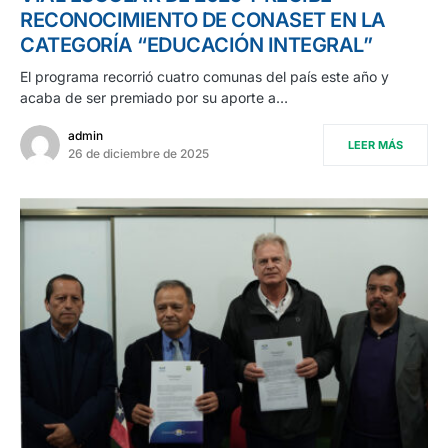
RECONOCIMIENTO DE CONASET EN LA
CATEGORÍA “EDUCACIÓN INTEGRAL”
El programa recorrió cuatro comunas del país este año y
acaba de ser premiado por su aporte a…
admin
LEER MÁS
26 de diciembre de 2025