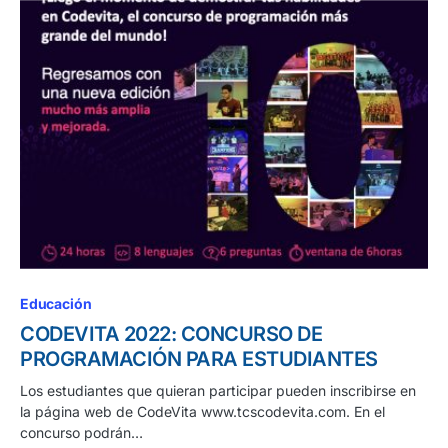
Educación
CODEVITA 2022: CONCURSO DE
PROGRAMACIÓN PARA ESTUDIANTES
Los estudiantes que quieran participar pueden inscribirse en
la página web de CodeVita www.tcscodevita.com. En el
concurso podrán…