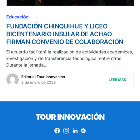
Educación
FUNDACIÓN CHINQUIHUE Y LICEO
BICENTENARIO INSULAR DE ACHAO
FIRMAN CONVENIO DE COLABORACIÓN
El acuerdo facilitará la realización de actividades académicas,
investigación y de transferencia tecnológica, entre otras.
Durante la jornada…
Editorial Tour Innovación
LEER MÁS
3 de enero de 2023
TOUR INNOVACIÓN