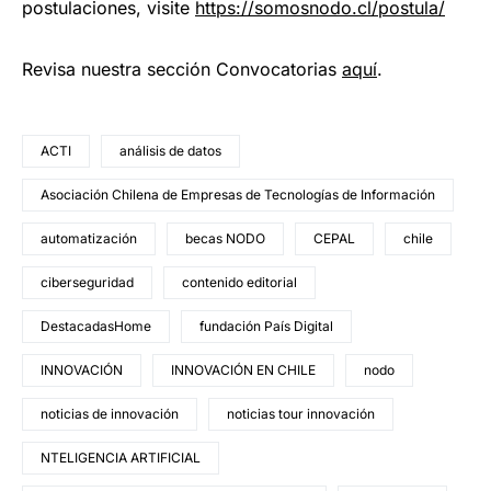
postulaciones, visite
https://somosnodo.cl/postula/
Revisa nuestra sección Convocatorias
aquí
.
ACTI
análisis de datos
Asociación Chilena de Empresas de Tecnologías de Información
automatización
becas NODO
CEPAL
chile
ciberseguridad
contenido editorial
DestacadasHome
fundación País Digital
INNOVACIÓN
INNOVACIÓN EN CHILE
nodo
noticias de innovación
noticias tour innovación
NTELIGENCIA ARTIFICIAL