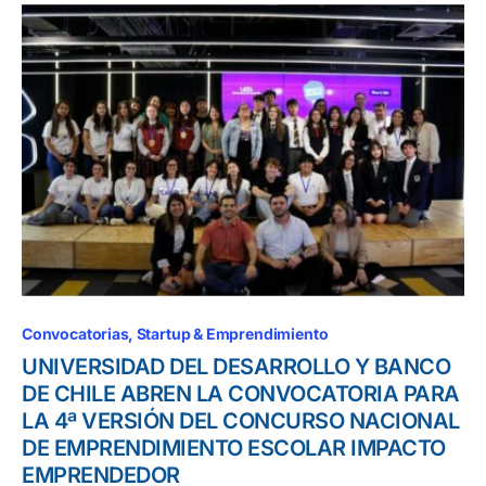
Convocatorias
Startup & Emprendimiento
UNIVERSIDAD DEL DESARROLLO Y BANCO
DE CHILE ABREN LA CONVOCATORIA PARA
LA 4ª VERSIÓN DEL CONCURSO NACIONAL
DE EMPRENDIMIENTO ESCOLAR IMPACTO
EMPRENDEDOR