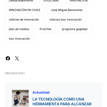
DestacadasHome
GOGLOBAL
INNOVACIÓN
INNOVACIÓN EN CHILE
José Miguel Benavente
noticias de innovación
noticias tour innovación
plan de medios
ProChile
programa goglobal
tour innovación
PREVIOUS POST
Actualidad
LA TECNOLOGÍA COMO UNA
HERRAMIENTA PARA ALCANZAR