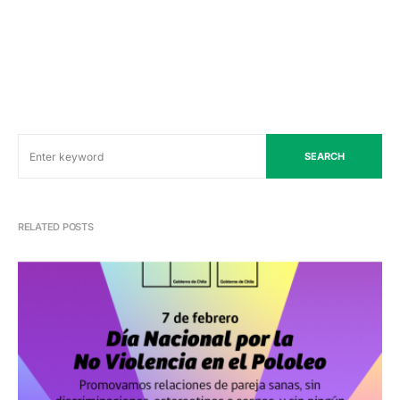
SEARCH
RELATED POSTS