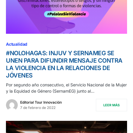
Actualidad
#NOLOHAGAS: INJUV Y SERNAMEG SE
UNEN PARA DIFUNDIR MENSAJE CONTRA
LA VIOLENCIA EN LA RELACIONES DE
JÓVENES
Por segundo año consecutivo, el Servicio Nacional de la Mujer
y la Equidad de Género (SernamEG) junto al…
Editorial Tour Innovación
LEER MÁS
7 de febrero de 2022