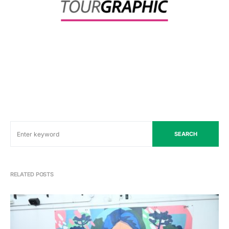
SEARCH
RELATED POSTS