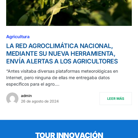
Agricultura
LA RED AGROCLIMÁTICA NACIONAL,
MEDIANTE SU NUEVA HERRAMIENTA,
ENVÍA ALERTAS A LOS AGRICULTORES
“Antes visitaba diversas plataformas meteorológicas en
Internet, pero ninguna de ellas me entregaba datos
específicos para el agro.…
admin
LEER MÁS
26 de agosto de 2024
TOUR INNOVACIÓN