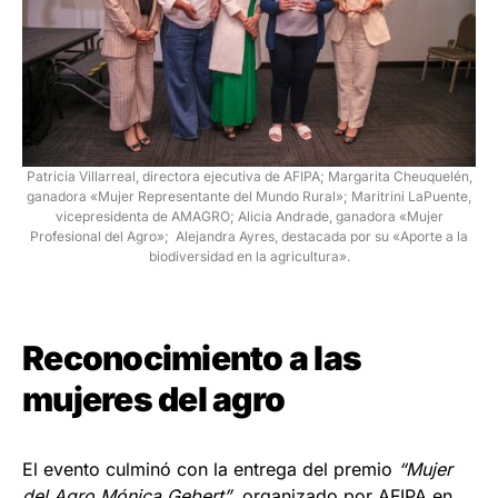
Patricia Villarreal, directora ejecutiva de AFIPA; Margarita Cheuquelén,
ganadora «Mujer Representante del Mundo Rural»; Maritrini LaPuente,
vicepresidenta de AMAGRO; Alicia Andrade, ganadora «Mujer
Profesional del Agro»; Alejandra Ayres, destacada por su «Aporte a la
biodiversidad en la agricultura».
Reconocimiento a las
mujeres del agro
El evento culminó con la entrega del premio
“Mujer
del Agro Mónica Gebert”
, organizado por AFIPA en