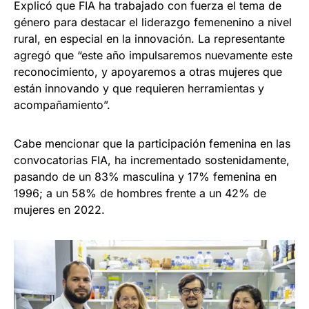
Explicó que FIA ha trabajado con fuerza el tema de
género para destacar el liderazgo femenenino a nivel
rural, en especial en la innovación. La representante
agregó que “este año impulsaremos nuevamente este
reconocimiento, y apoyaremos a otras mujeres que
están innovando y que requieren herramientas y
acompañamiento”.
Cabe mencionar que la participación femenina en las
convocatorias FIA, ha incrementado sostenidamente,
pasando de un 83% masculina y 17% femenina en
1996; a un 58% de hombres frente a un 42% de
mujeres en 2022.