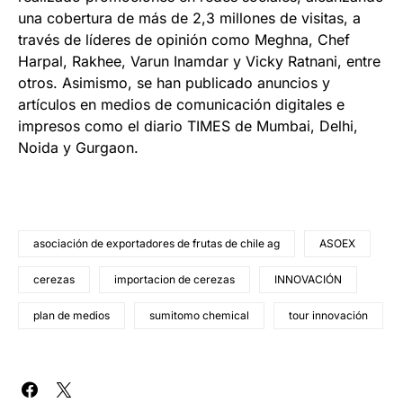
una cobertura de más de 2,3 millones de visitas, a
través de líderes de opinión como Meghna, Chef
Harpal, Rakhee, Varun Inamdar y Vicky Ratnani, entre
otros. Asimismo, se han publicado anuncios y
artículos en medios de comunicación digitales e
impresos como el diario TIMES de Mumbai, Delhi,
Noida y Gurgaon.
asociación de exportadores de frutas de chile ag
ASOEX
cerezas
importacion de cerezas
INNOVACIÓN
plan de medios
sumitomo chemical
tour innovación