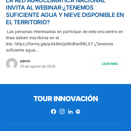
LA RED AGROCLIMÁTICA NACIONAL
INVITA AL WEBINAR:¿TENEMOS
SUFICIENTE AGUA Y NIEVE DISPONIBLE EN
EL TERRITORIO?
Las personas interesadas en participar de este encuentro en
línea deben inscribirse en el
link: https://forms.gle/pAkMoQd9nBwr98LX7 ¿Tenemos
suficiente agua…
admin
LEER MÁS
25 de agosto de 2025
TOUR INNOVACIÓN