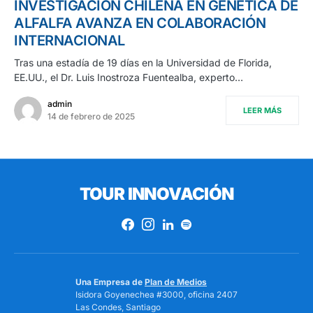
INVESTIGACIÓN CHILENA EN GENÉTICA DE
ALFALFA AVANZA EN COLABORACIÓN
INTERNACIONAL
Tras una estadía de 19 días en la Universidad de Florida,
EE.UU., el Dr. Luis Inostroza Fuentealba, experto…
admin
LEER MÁS
14 de febrero de 2025
TOUR INNOVACIÓN
Una Empresa de
Plan de Medios
Isidora Goyenechea #3000, oficina 2407
Las Condes, Santiago