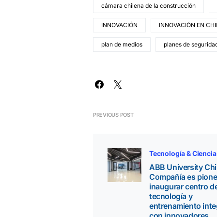
cámara chilena de la construcción
INNOVACIÓN
INNOVACIÓN EN CHI
plan de medios
planes de seguridad
PREVIOUS POST
Tecnología & Ciencia
ABB University Chi
Compañía es pione
inaugurar centro d
tecnología y
entrenamiento inte
con innovadores