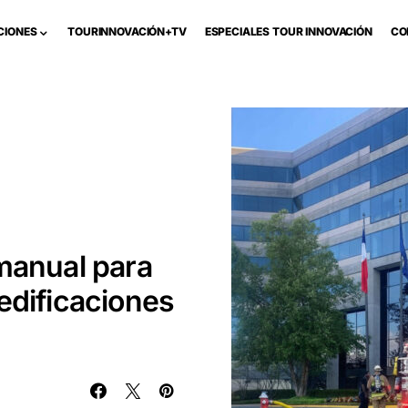
CIONES
TOURINNOVACIÓN+TV
ESPECIALES TOUR INNOVACIÓN
CO
manual para
edificaciones