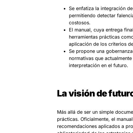
Se enfatiza la integración d
permitiendo detectar falenci
costosos.
El manual, cuya entrega fina
herramientas prácticas como 
aplicación de los criterios d
Se propone una gobernanza cl
normativas que actualmente 
interpretación en el futuro.
La visión de futur
Más allá de ser un simple docume
prácticas. Oficialmente, el manual
recomendaciones aplicados a proy