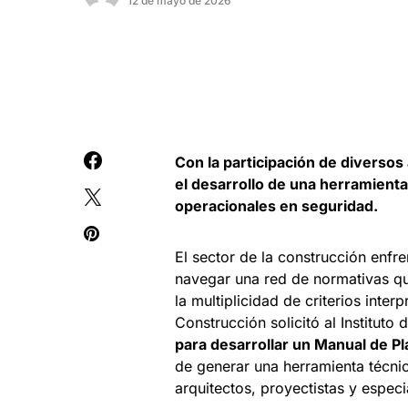
12 de mayo de 2026
Con la participación de diversos 
el desarrollo de una herramienta
operacionales en seguridad.
El sector de la construcción enfr
navegar una red de normativas qu
la multiplicidad de criterios inter
Construcción solicitó al Institut
para desarrollar un Manual de 
de generar una herramienta técnic
arquitectos, proyectistas y especia