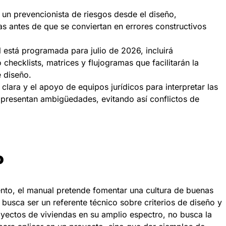
e un prevencionista de riesgos desde el diseño,
as antes de que se conviertan en errores constructivos
l está programada para julio de 2026, incluirá
checklists, matrices y flujogramas que facilitarán la
e diseño.
ara y el apoyo de equipos jurídicos para interpretar las
presentan ambigüedades, evitando así conflictos de
o
nto, el manual pretende fomentar una cultura de buenas
 busca ser un referente técnico sobre criterios de diseño y
ectos de viviendas en su amplio espectro, no busca la