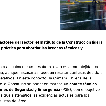
actores del sector, el Instituto de la Construcción lidera
 práctica para abordar las brechas técnicas y
enta actualmente un desafío relevante: la complejidad de
e, aunque necesarias, pueden resultar confusas debido a
pretativos. En este contexto, la Cámara Chilena de la
o de la Construcción poner en marcha un
comité técnico
Planes de Seguridad y Emergencia
(PSE), con el objetivo
a que sistematice las exigencias actuales para los
listas del área.