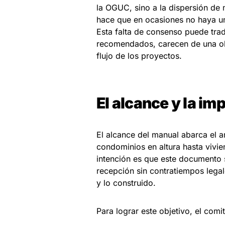
la OGUC, sino a la dispersión de
hace que en ocasiones no haya un
Esta falta de consenso puede tra
recomendados, carecen de una obl
flujo de los proyectos.
El alcance y la im
El alcance del manual abarca el 
condominios en altura hasta vivie
intención es que este documento se
recepción sin contratiempos legal
y lo construido.
Para lograr este objetivo, el comi