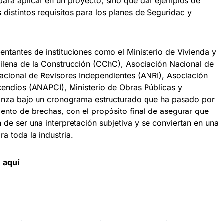
 para aplicar en un proyecto, sino que dar ejemplos de
 distintos requisitos para los planes de Seguridad y
ntantes de instituciones como el Ministerio de Vivienda y
ilena de la Construcción (CChC), Asociación Nacional de
cional de Revisores Independientes (ANRI), Asociación
cendios (ANAPCI), Ministerio de Obras Públicas y
vanza bajo un cronograma estructurado que ha pasado por
ento de brechas, con el propósito final de asegurar que
 de ser una interpretación subjetiva y se conviertan en una
ra toda la industria.
d
aquí