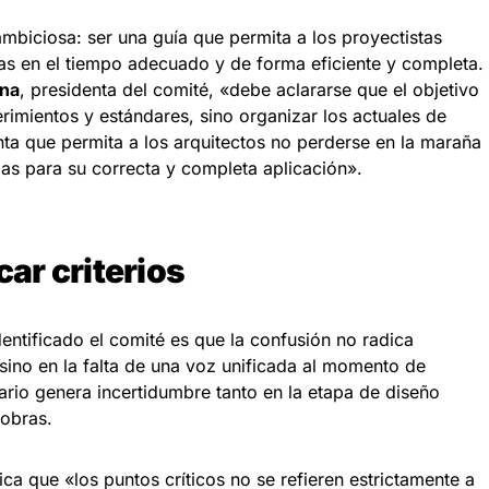
ambiciosa: ser una guía que permita a los proyectistas
mas en el tiempo adecuado y de forma eficiente y completa.
ena
, presidenta del comité, «debe aclararse que el objetivo
rimientos y estándares, sino organizar los actuales de
ta que permita a los arquitectos no perderse en la maraña
as para su correcta y completa aplicación».
car criterios
entificado el comité es que la confusión no radica
 sino en la falta de una voz unificada al momento de
ario genera incertidumbre tanto en la etapa de diseño
 obras.
ca que «los puntos críticos no se refieren estrictamente a