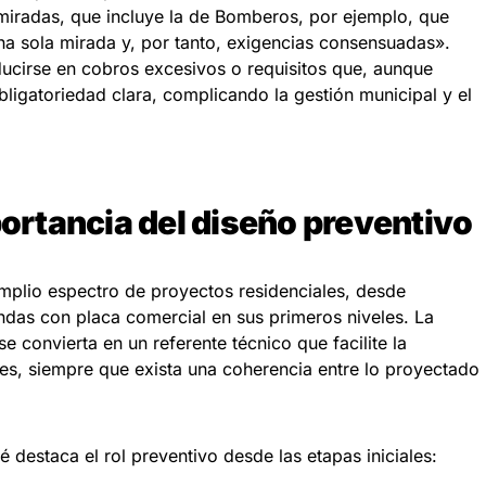
 miradas, que incluye la de Bomberos, por ejemplo, que
a sola mirada y, por tanto, exigencias consensuadas».
ducirse en cobros excesivos o requisitos que, aunque
igatoriedad clara, complicando la gestión municipal y el
portancia del diseño preventivo
amplio espectro de proyectos residenciales, desde
ndas con placa comercial en sus primeros niveles. La
 convierta en un referente técnico que facilite la
es, siempre que exista una coherencia entre lo proyectado
té destaca el rol preventivo desde las etapas iniciales: