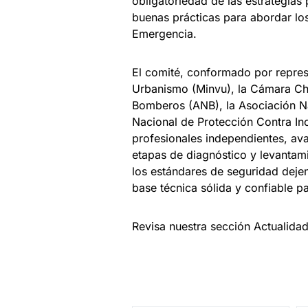
obligatoriedad de las estrategias
buenas prácticas para abordar los
Emergencia.
El comité, conformado por represe
Urbanismo (Minvu), la Cámara Ch
Bomberos (ANB), la Asociación Na
Nacional de Protección Contra In
profesionales independientes, a
etapas de diagnóstico y levantami
los estándares de seguridad dejen
base técnica sólida y confiable pa
Revisa nuestra sección Actualida