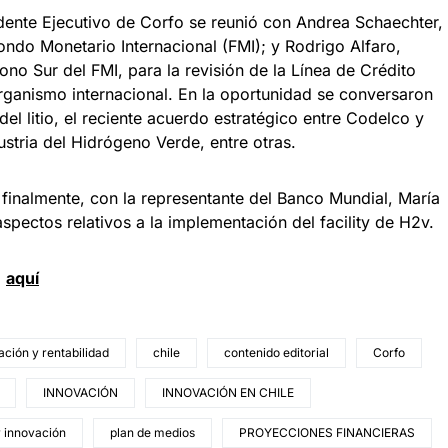
idente Ejecutivo de Corfo se reunió con Andrea Schaechter,
Fondo Monetario Internacional (FMI); y Rodrigo Alfaro,
Cono Sur del FMI, para la revisión de la Línea de Crédito
organismo internacional. En la oportunidad se conversaron
del litio, el reciente acuerdo estratégico entre Codelco y
stria del Hidrógeno Verde, entre otras.
finalmente, con la representante del Banco Mundial, María
spectos relativos a la implementación del facility de H2v.
d
aquí
ción y rentabilidad
chile
contenido editorial
Corfo
INNOVACIÓN
INNOVACIÓN EN CHILE
r innovación
plan de medios
PROYECCIONES FINANCIERAS