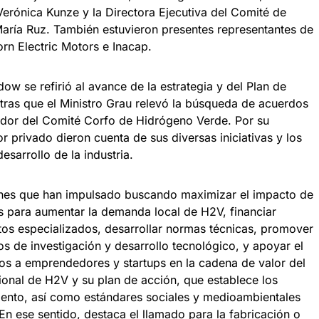
erónica Kunze y la Directora Ejecutiva del Comité de
ría Ruz. También estuvieron presentes representantes de
rn Electric Motors e Inacap.
dow se refirió al avance de la estrategia y del Plan de
ras que el Ministro Grau relevó la búsqueda de acuerdos
lador del Comité Corfo de Hidrógeno Verde. Por su
or privado dieron cuenta de sus diversas iniciativas y los
sarrollo de la industria.
ones que han impulsado buscando maximizar el impacto de
os para aumentar la demanda local de H2V, financiar
os especializados, desarrollar normas técnicas, promover
os de investigación y desarrollo tecnológico, y apoyar el
s a emprendedores y startups en la cadena de valor del
cional de H2V y su plan de acción, que establece los
ento, así como estándares sociales y medioambientales
. En ese sentido, destaca el llamado para la fabricación o