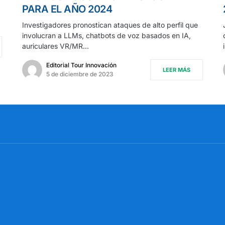
PARA EL AÑO 2024
Investigadores pronostican ataques de alto perfil que
involucran a LLMs, chatbots de voz basados en IA,
auriculares VR/MR…
Editorial Tour Innovación
LEER MÁS
5 de diciembre de 2023