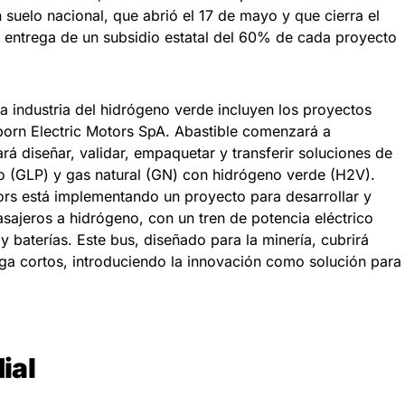
 suelo nacional, que abrió el 17 de mayo y que cierra el
la entrega de un subsidio estatal del 60% de cada proyecto
la industria del hidrógeno verde incluyen los proyectos
eborn Electric Motors SpA. Abastible comenzará a
rá diseñar, validar, empaquetar y transferir soluciones de
o (GLP) y gas natural (GN) con hidrógeno verde (H2V).
ors está implementando un proyecto para desarrollar y
asajeros a hidrógeno, con un tren de potencia eléctrico
y baterías. Este bus, diseñado para la minería, cubrirá
rga cortos, introduciendo la innovación como solución para
.
ial