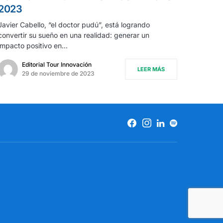
2023
Javier Cabello, “el doctor pudú”, está logrando
convertir su sueño en una realidad: generar un
impacto positivo en…
Editorial Tour Innovación
LEER MÁS
29 de noviembre de 2023