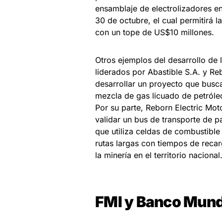
ensamblaje de electrolizadores en
30 de octubre, el cual permitirá 
con un tope de US$10 millones.
Otros ejemplos del desarrollo de 
liderados por Abastible S.A. y R
desarrollar un proyecto que busca
mezcla de gas licuado de petróle
Por su parte, Reborn Electric Mot
validar un bus de transporte de p
que utiliza celdas de combustible 
rutas largas con tiempos de reca
la minería en el territorio nacional
FMI y Banco Mund