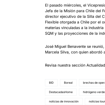
El pasado miércoles, el Vicepres
Jefa de la Misión para Chile del 
director ejecutivo de la Silla del 
Flexible otorgada a Chile por el 
materias vinculadas a la industria 
SQM y las proyecciones de la indu
José Miguel Benavente se reunió, 
Marcela Silva, con quien abordó a
Revisa nuestra sección Actualida
BID
Boreal
brechas de opera
DestacadasHome
hidrógeno verde
noticias de innovación
noticias tou