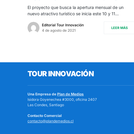
El proyecto que busca la apertura mensual de un
nuevo atractivo turístico se inicia este 10 y 11…
Editorial Tour Innovación
LEER MÁS
4 de agosto de 2021
TOUR INNOVACIÓN
Una Empresa de
Plan de Medios
Isidora Goyenechea #3000, oficina 2407
Las Condes, Santiago
Contacto Comercial
contacto@plandemedios.cl