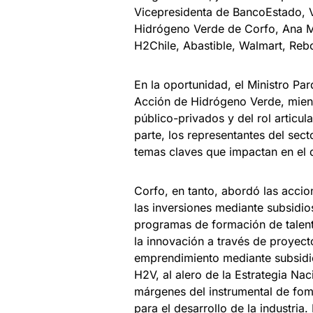
Vicepresidenta de BancoEstado, V
Hidrógeno Verde de Corfo, Ana Ma
H2Chile, Abastible, Walmart, Rebo
En la oportunidad, el Ministro Par
Acción de Hidrógeno Verde, mient
público-privados y del rol articu
parte, los representantes del sect
temas claves que impactan en el de
Corfo, en tanto, abordó las acci
las inversiones mediante subsidi
programas de formación de talent
la innovación a través de proyect
emprendimiento mediante subsidio
H2V, al alero de la Estrategia Na
márgenes del instrumental de fom
para el desarrollo de la industria