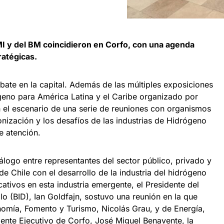
MI y del BM coincidieron en Corfo, con una agenda
ratégicas.
ate en la capital. Además de las múltiples exposiciones
geno para América Latina y el Caribe organizado por
 el escenario de una serie de reuniones con organismos
nización y los desafíos de las industrias de Hidrógeno
de atención.
álogo entre representantes del sector público, privado y
 Chile con el desarrollo de la industria del hidrógeno
ativos en esta industria emergente, el Presidente del
o (BID), Ian Goldfajn, sostuvo una reunión en la que
nomía, Fomento y Turismo, Nicolás Grau, y de Energía,
ente Ejecutivo de Corfo, José Miguel Benavente, la