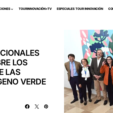
CIONES
TOURINNOVACIÓN+TV
ESPECIALES TOUR INNOVACIÓN
CO
CIONALES
BRE LOS
E LAS
GENO VERDE