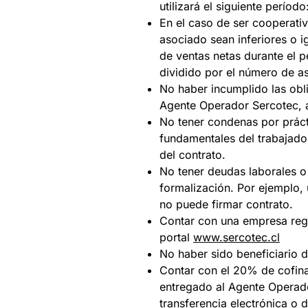
utilizará el siguiente períod
En el caso de ser cooperativ
asociado sean inferiores o i
de ventas netas durante el p
dividido por el número de a
No haber incumplido las obl
Agente Operador Sercotec, a 
No tener condenas por prácti
fundamentales del trabajador
del contrato.
No tener deudas laborales o
formalización. Por ejemplo,
no puede firmar contrato.
Contar con una empresa regi
portal
www.sercotec.cl
No haber sido beneficiario 
Contar con el 20% de cofina
entregado al Agente Operador
transferencia electrónica o 