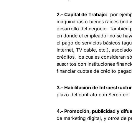
2.- Capital de Trabajo:
por ejempl
maquinarias o bienes raíces (indus
desarrollo del negocio. También 
en donde el empleador no se haya
el pago de servicios básicos (agu
Internet, TV cable, etc.), asocia
créditos, los cuales consideran s
suscritos con instituciones finan
financiar cuotas de crédito paga
3.- Habilitación de Infraestructur
plazo del contrato con Sercotec.
4.- Promoción, publicidad y difus
de marketing digital, y otros de 