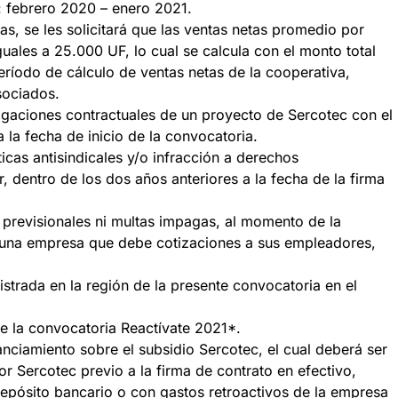
o: febrero 2020 – enero 2021.
as, se les solicitará que las ventas netas promedio por
guales a 25.000 UF, lo cual se calcula con el monto total
eríodo de cálculo de ventas netas de la cooperativa,
sociados.
igaciones contractuales de un proyecto de Sercotec con el
la fecha de inicio de la convocatoria.
cas antisindicales y/o infracción a derechos
, dentro de los dos años anteriores a la fecha de la firma
 previsionales ni multas impagas, al momento de la
 una empresa que debe cotizaciones a sus empleadores,
strada en la región de la presente convocatoria en el
de la convocatoria Reactívate 2021*.
nciamiento sobre el subsidio Sercotec, el cual deberá ser
 Sercotec previo a la firma de contrato en efectivo,
depósito bancario o con gastos retroactivos de la empresa