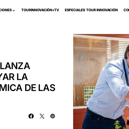
CIONES
TOURINNOVACIÓN+TV
ESPECIALES TOUR INNOVACIÓN
CO
 LANZA
AR LA
MICA DE LAS