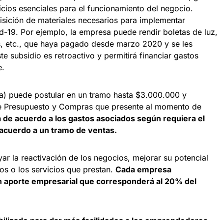
cios esenciales para el funcionamiento del negocio.
isición de materiales necesarios para implementar
id-19. Por ejemplo, la empresa puede rendir boletas de luz,
, etc., que haya pagado desde marzo 2020 y se les
e subsidio es retroactivo y permitirá financiar gastos
te.
(a) puede postular en un tramo hasta $3.000.000 y
e Presupuesto y Compras que presente al momento de
rá de acuerdo a los gastos asociados según requiera el
 acuerdo a un tramo de ventas.
r la reactivación de los negocios, mejorar su potencial
os o los servicios que prestan.
Cada empresa
n aporte empresarial que corresponderá al 20% del