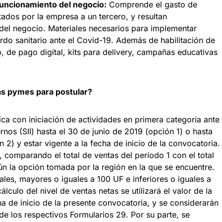
 funcionamiento del negocio:
Comprende el gasto de
tados por la empresa a un tercero, y resultan
 del negocio. Materiales necesarios para implementar
do sanitario ante el Covid-19. Además de habilitación de
 de pago digital, kits para delivery, campañas educativas
as pymes para postular?
dica con iniciación de actividades en primera categoría ante
rnos (SII) hasta el 30 de junio de 2019 (opción 1) o hasta
n 2) y estar vigente a la fecha de inicio de la convocatoria.
 comparando el total de ventas del período 1 con el total
ún la opción tomada por la región en la que se encuentre.
les, mayores o iguales a 100 UF e inferiores o iguales a
lculo del nivel de ventas netas se utilizará el valor de la
a de inicio de la presente convocatoria, y se considerarán
e los respectivos Formularios 29. Por su parte, se