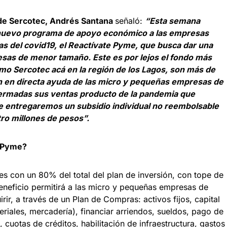
 de Sercotec, Andrés Santana
señaló:
“Esta semana
 nuevo programa de apoyo económico a las empresas
as del covid19, el Reactívate Pyme, que busca dar una
resas de menor tamaño. Este es por lejos el fondo más
o Sercotec acá en la región de los Lagos, son más de
n en directa ayuda de las micro y pequeñas empresas de
mermadas sus ventas producto de la pandemia que
 entregaremos un subsidio individual no reembolsable
tro millones de pesos”.
e Pyme?
s con un 80% del total del plan de inversión, con tope de
eneficio permitirá a las micro y pequeñas empresas de
ir, a través de un Plan de Compras: activos fijos, capital
eriales, mercadería), financiar arriendos, sueldos, pago de
cuotas de créditos, habilitación de infraestructura, gastos