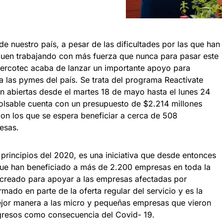
 nuestro país, a pesar de las dificultades por las que han
guen trabajando con más fuerza que nunca para pasar este
 Sercotec acaba de lanzar un importante apoyo para
 las pymes del país. Se trata del programa Reactívate
n abiertas desde el martes 18 de mayo hasta el lunes 24
lsable cuenta con un presupuesto de $2.214 millones
con los que se espera beneficiar a cerca de 508
esas.
principios del 2020, es una iniciativa que desde entonces
que han beneficiado a más de 2.200 empresas en toda la
 creado para apoyar a las empresas afectadas por
rmado en parte de la oferta regular del servicio y es la
ejor manera a las micro y pequeñas empresas que vieron
gresos como consecuencia del Covid- 19.