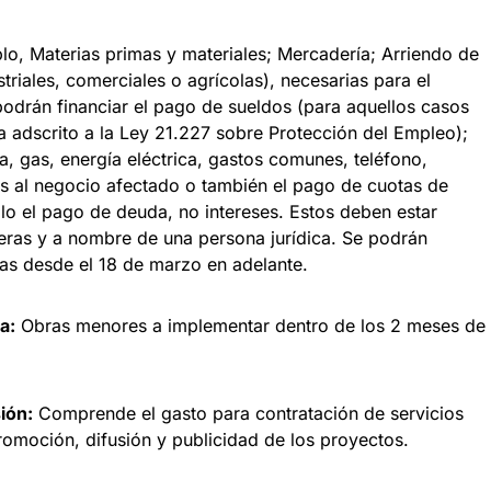
o, Materias primas y materiales; Mercadería; Arriendo de
triales, comerciales o agrícolas), necesarias para el
podrán financiar el pago de sueldos (para aquellos casos
 adscrito a la Ley 21.227 sobre Protección del Empleo);
a, gas, energía eléctrica, gastos comunes, teléfono,
dos al negocio afectado o también el pago de cuotas de
ólo el pago de deuda, no intereses. Estos deben estar
cieras y a nombre de una persona jurídica. Se podrán
das desde el 18 de marzo en adelante.
a:
Obras menores a implementar dentro de los 2 meses de
ión:
Comprende el gasto para contratación de servicios
promoción, difusión y publicidad de los proyectos.