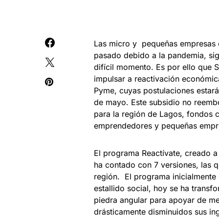
Las micro y pequeñas empresas de
pasado debido a la pandemia, si
difícil momento. Es por ello que
impulsar a reactivación económica
Pyme, cuyas postulaciones estará
de mayo. Este subsidio no reembo
para la región de Lagos, fondos 
emprendedores y pequeñas empr
El programa Reactívate, creado a 
ha contado con 7 versiones, las 
región. El programa inicialmente
estallido social, hoy se ha transfo
piedra angular para apoyar de m
drásticamente disminuidos sus in