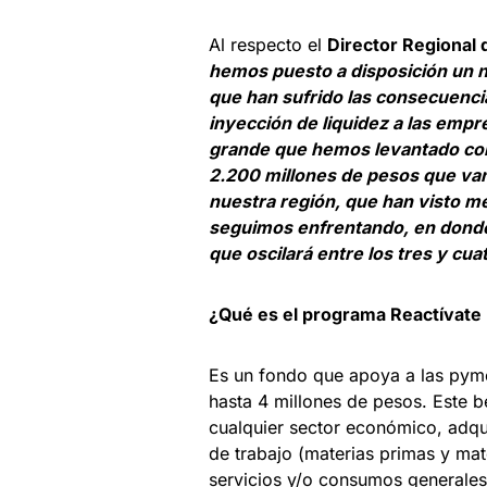
Al respecto el
Director Regional
hemos puesto a disposición un
que han sufrido las consecuenci
inyección de liquidez a las emp
grande que hemos levantado com
2.200 millones de pesos que va
nuestra región, que han visto 
seguimos enfrentando, en donde
que oscilará entre los tres y cua
¿Qué es el programa Reactívat
Es un fondo que apoya a las pyme
hasta 4 millones de pesos. Este b
cualquier sector económico, adquir
de trabajo (materias primas y mat
servicios y/o consumos generales, 