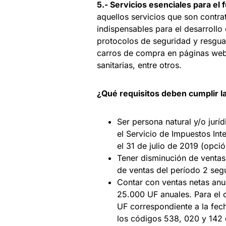
5.- Servicios esenciales para el
aquellos servicios que son contra
indispensables para el desarrollo
protocolos de seguridad y resguar
carros de compra en páginas web,
sanitarias, entre otros.
¿Qué requisitos deben cumplir l
Ser persona natural y/o jurí
el Servicio de Impuestos Inte
el 31 de julio de 2019 (opció
Tener disminución de ventas,
de ventas del período 2 seg
Contar con ventas netas anua
25.000 UF anuales. Para el cá
UF correspondiente a la fech
los códigos 538, 020 y 142 d