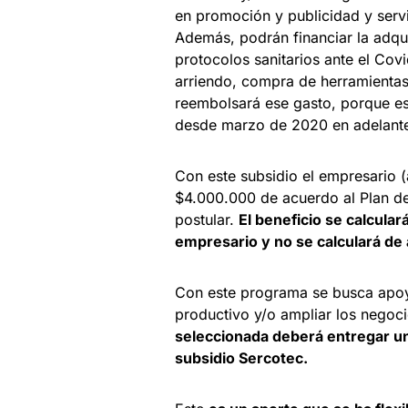
en promoción y publicidad y servi
Además, podrán financiar la adqu
protocolos sanitarios ante el Cov
arriendo, compra de herramientas
reembolsará ese gasto, porque est
desde marzo de 2020 en adelan
Con este subsidio el empresario 
$4.000.000 de acuerdo al Plan d
postular.
El beneficio se calcula
empresario y no se calculará de
Con este programa se busca apoya
productivo y/o ampliar los negoci
seleccionada deberá entregar u
subsidio Sercotec.