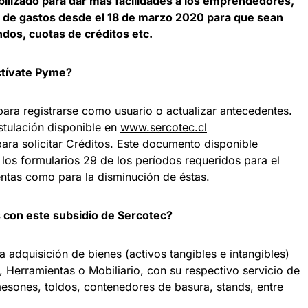
ibilizado para dar más facilidades a los emprendedores,
 de gastos desde el 18 de marzo 2020 para que sean
dos, cuotas de créditos etc.
ctívate Pyme?
ara registrarse como usuario o actualizar antecedentes.
tulación disponible en
www.sercotec.cl
para solicitar Créditos. Este documento disponible
los formularios 29 de los períodos requeridos para el
ventas como para la disminución de éstas.
 con este subsidio de Sercotec?
 adquisición de bienes (activos tangibles e intangibles)
 Herramientas o Mobiliario, con su respectivo servicio de
mesones, toldos, contenedores de basura, stands, entre