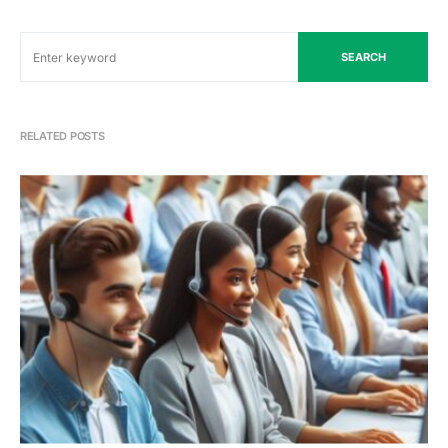
SEARCH
RELATED POSTS