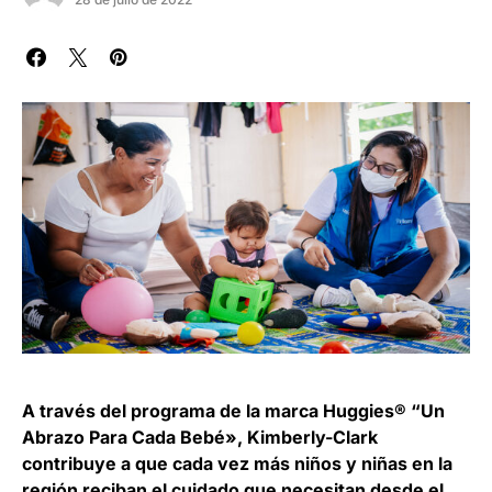
A través del programa de la marca Huggies® “Un
Abrazo Para Cada Bebé», Kimberly-Clark
contribuye a que cada vez más niños y niñas en la
región reciban el cuidado que necesitan desde el