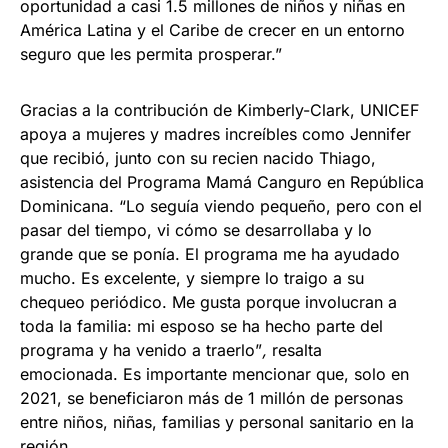
oportunidad a casi 1.5 millones de niños y niñas en
América Latina y el Caribe de crecer en un entorno
seguro que les permita prosperar.”
Gracias a la contribución de Kimberly-Clark, UNICEF
apoya a mujeres y madres increíbles como Jennifer
que
recibió, junto con su recien nacido Thiago,
asistencia del Programa Mamá Canguro en República
Dominicana. “Lo seguía viendo pequeño, pero con el
pasar del tiempo, vi cómo se desarrollaba y lo
grande que se ponía. El programa me ha ayudado
mucho. Es excelente, y siempre lo traigo a su
chequeo periódico. Me gusta porque involucran a
toda la familia: mi esposo se ha hecho parte del
programa y ha venido a traerlo”
,
resalta
emocionada. Es importante mencionar que, solo en
2021, se beneficiaron más de 1 millón de personas
entre niños, niñas, familias y personal sanitario en la
región.