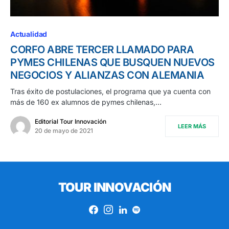
Actualidad
CORFO ABRE TERCER LLAMADO PARA
PYMES CHILENAS QUE BUSQUEN NUEVOS
NEGOCIOS Y ALIANZAS CON ALEMANIA
Tras éxito de postulaciones, el programa que ya cuenta con
más de 160 ex alumnos de pymes chilenas,…
Editorial Tour Innovación
LEER MÁS
20 de mayo de 2021
TOUR INNOVACIÓN