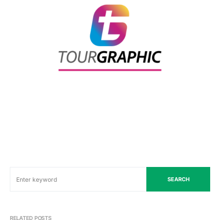
SEARCH
RELATED POSTS