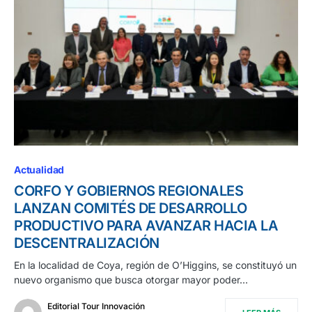
Actualidad
CORFO Y GOBIERNOS REGIONALES
LANZAN COMITÉS DE DESARROLLO
PRODUCTIVO PARA AVANZAR HACIA LA
DESCENTRALIZACIÓN
En la localidad de Coya, región de O’Higgins, se constituyó un
nuevo organismo que busca otorgar mayor poder…
Editorial Tour Innovación