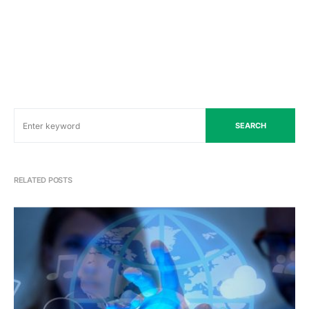
SEARCH
RELATED POSTS