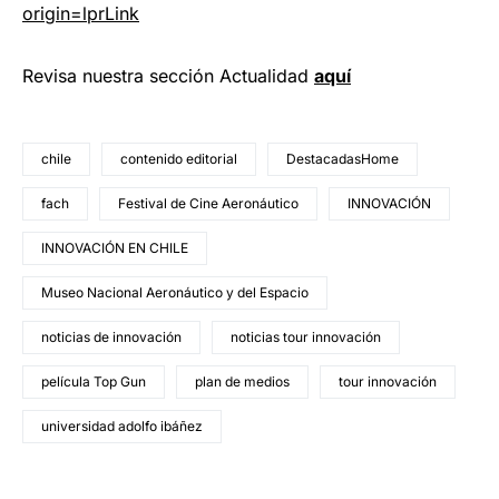
origin=lprLink
Revisa nuestra sección Actualidad
aquí
chile
contenido editorial
DestacadasHome
fach
Festival de Cine Aeronáutico
INNOVACIÓN
INNOVACIÓN EN CHILE
Museo Nacional Aeronáutico y del Espacio
noticias de innovación
noticias tour innovación
película Top Gun
plan de medios
tour innovación
universidad adolfo ibáñez