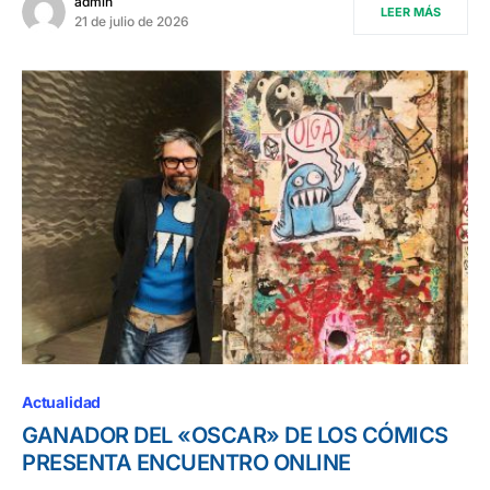
admin
LEER MÁS
21 de julio de 2026
Actualidad
GANADOR DEL «OSCAR» DE LOS CÓMICS
PRESENTA ENCUENTRO ONLINE