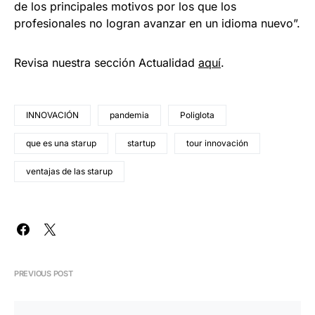
de los principales motivos por los que los
profesionales no logran avanzar en un idioma nuevo”.
Revisa nuestra sección Actualidad
aquí
.
INNOVACIÓN
pandemia
Poliglota
que es una starup
startup
tour innovación
ventajas de las starup
PREVIOUS POST