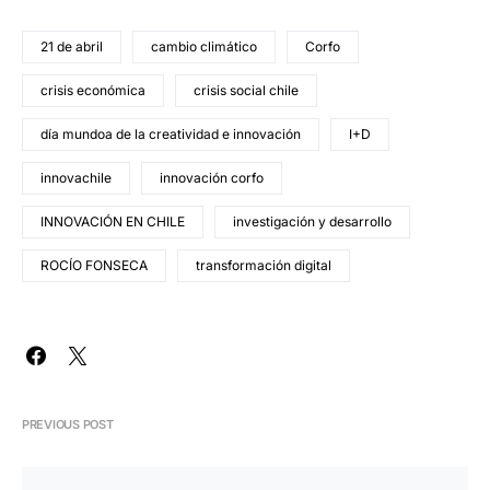
21 de abril
cambio climático
Corfo
crisis económica
crisis social chile
día mundoa de la creatividad e innovación
I+D
innovachile
innovación corfo
INNOVACIÓN EN CHILE
investigación y desarrollo
ROCÍO FONSECA
transformación digital
PREVIOUS POST