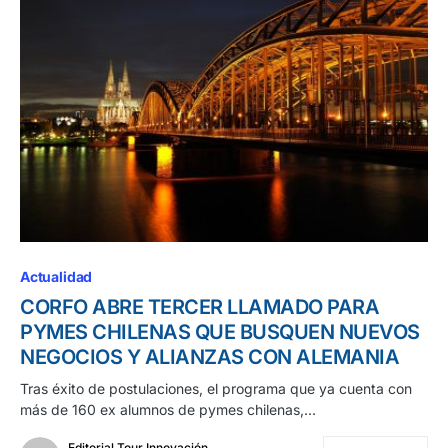
Actualidad
CORFO ABRE TERCER LLAMADO PARA
PYMES CHILENAS QUE BUSQUEN NUEVOS
NEGOCIOS Y ALIANZAS CON ALEMANIA
Tras éxito de postulaciones, el programa que ya cuenta con
más de 160 ex alumnos de pymes chilenas,…
Editorial Tour Innovación