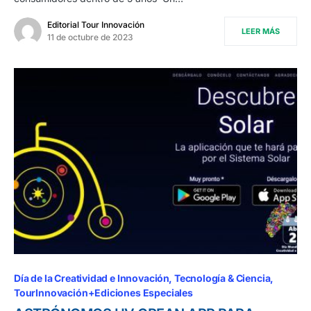
Editorial Tour Innovación
LEER MÁS
11 de octubre de 2023
Día de la Creatividad e Innovación
Tecnología & Ciencia
TourInnovación+Ediciones Especiales