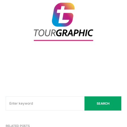
SEARCH
RELATED POSTS