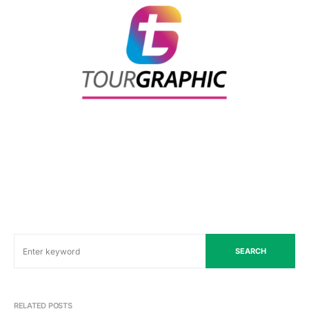
SEARCH
RELATED POSTS