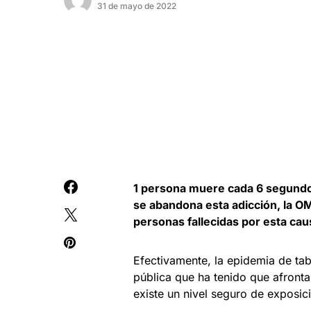
31 de mayo de 2022
1 persona muere cada 6 segundo
se abandona esta adicción, la O
personas fallecidas por esta cau
Efectivamente, la epidemia de ta
pública que ha tenido que afronta
existe un nivel seguro de exposic