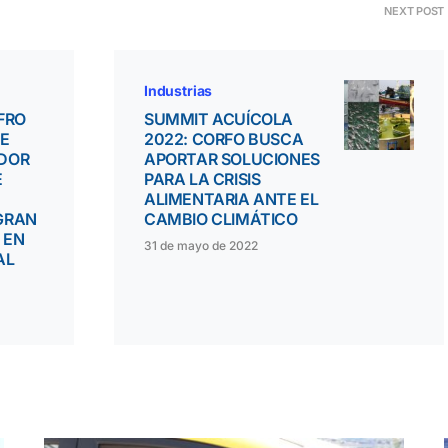
NEXT POST
Industrias
FRO
SUMMIT ACUÍCOLA
TE
2022: CORFO BUSCA
DOR
APORTAR SOLUCIONES
E
PARA LA CRISIS
ALIMENTARIA ANTE EL
GRAN
CAMBIO CLIMÁTICO
 EN
31 de mayo de 2022
AL