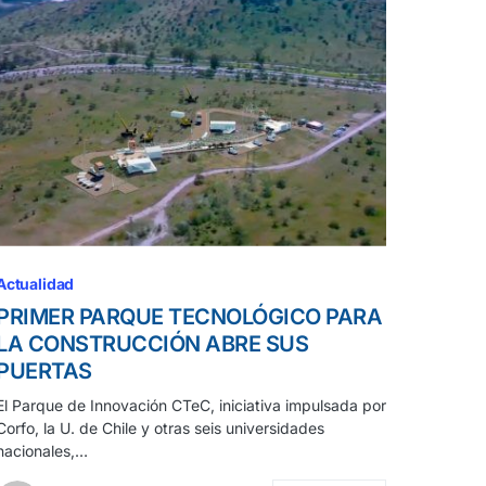
Actualidad
PRIMER PARQUE TECNOLÓGICO PARA
LA CONSTRUCCIÓN ABRE SUS
PUERTAS
El Parque de Innovación CTeC, iniciativa impulsada por
Corfo, la U. de Chile y otras seis universidades
nacionales,…