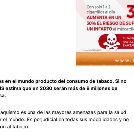
s en el mundo producto del consumo de tabaco. Si no
MS estima que en 2030 serán más de 8 millones de
sa.
baquismo es una de las mayores amenazas para la salud
r el mundo. Es perjudicial en todas sus modalidades y no
ión al tabaco.