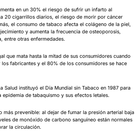
aumenta en un 30% el riesgo de sufrir un infarto al
 20 cigarrillos diarios, el riesgo de morir por cáncer
s, el consumo de tabaco afecta el colágeno de la piel,
jecimiento y aumenta la frecuencia de osteoporosis,
, entre otras enfermedades.
egal que mata hasta la mitad de sus consumidores cuando
or los fabricantes y el 80% de los consumidores se hace
a Salud instituyó el Día Mundial sin Tabaco en 1987 para
la epidemia de tabaquismo y sus efectos letales.
o más prevenible: al dejar de fumar la presión arterial baja
 niveles de monóxido de carbono sanguíneo están normales
ar la circulación.