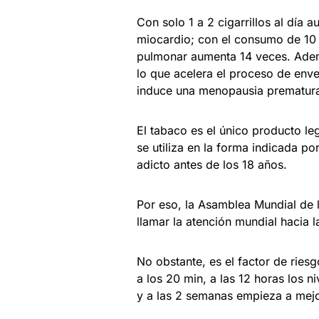
Con solo 1 a 2 cigarrillos al día 
miocardio; con el consumo de 10 a
pulmonar aumenta 14 veces. Ademá
lo que acelera el proceso de enve
induce una menopausia prematura
El tabaco es el único producto l
se utiliza en la forma indicada p
adicto antes de los 18 años.
Por eso, la Asamblea Mundial de l
llamar la atención mundial hacia 
No obstante, es el factor de riesg
a los 20 min, a las 12 horas los
y a las 2 semanas empieza a mejor