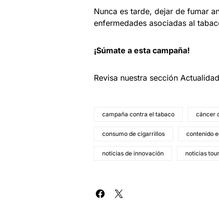
Nunca es tarde, dejar de fumar an
enfermedades asociadas al taba
¡Súmate a esta campaña!
Revisa nuestra sección Actualida
campaña contra el tabaco
cáncer 
consumo de cigarrillos
contenido ed
noticias de innovación
noticias tou