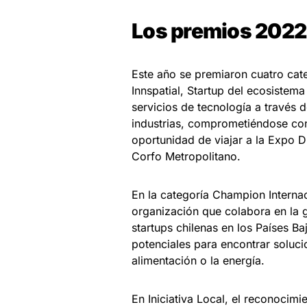
Los premios 2022
Este año se premiaron cuatro cat
Innspatial, Startup del ecosistem
servicios de tecnología a través d
industrias, comprometiéndose con l
oportunidad de viajar a la Expo
Corfo Metropolitano.
En la categoría Champion Interna
organización que colabora en la 
startups chilenas en los Países B
potenciales para encontrar soluci
alimentación o la energía.
En Iniciativa Local, el reconocimi