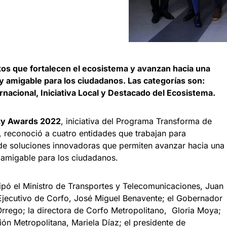
os que fortalecen el ecosistema y avanzan hacia una
y amigable para los ciudadanos. Las categorías son:
acional, Iniciativa Local y Destacado del Ecosistema.
ty Awards 2022
, iniciativa del Programa Transforma de
, reconoció a cuatro entidades que trabajan para
s de soluciones innovadoras que permiten avanzar hacia una
 amigable para los ciudadanos.
ipó el Ministro de Transportes y Telecomunicaciones, Juan
Ejecutivo de Corfo, José Miguel Benavente; el Gobernador
Orrego; la directora de Corfo Metropolitano, Gloria Moya;
ión Metropolitana, Mariela Díaz; el presidente de