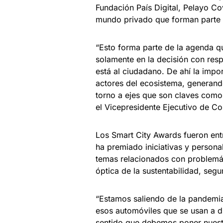
Fundación País Digital, Pelayo Co
mundo privado que forman parte 
“Esto forma parte de la agenda q
solamente en la decisión con resp
está al ciudadano. De ahí la impo
actores del ecosistema, generando
torno a ejes que son claves como 
el Vicepresidente Ejecutivo de C
Los Smart City Awards fueron ent
ha premiado iniciativas y persona
temas relacionados con problemát
óptica de la sustentabilidad, seg
“Estamos saliendo de la pandemi
esos automóviles que se usan a di
sentido que debemos poner nuestr