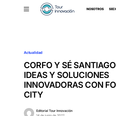
NOSOTROS
SEC
Actualidad
CORFO Y SÉ SANTIAGO
IDEAS Y SOLUCIONES
INNOVADORAS CON F
CITY
Editorial Tour Innovación
14 de junio de 2022