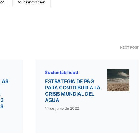
022
tour innovación
NEXT POST
Sustentabilidad
LAS
ESTRATEGIA DE P&G
PARA CONTRIBUIR A LA
R
CRISIS MUNDIAL DEL
22
AGUA
AS
14 de junio de 2022