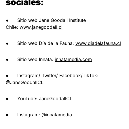
sociales:
● Sitio web Jane Goodall Institute
Chile:
www.janegoodall.cl
● Sitio web Día de la Fauna:
www.diadelafauna.cl
● Sitio web Innata:
innatamedia.com
● Instagram/ Twitter/ Facebook/TikTok:
@JaneGoodallCL
● YouTube: JaneGoodallCL
● Instagram: @innatamedia