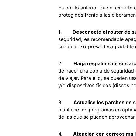
Es por lo anterior que el experto
protegidos frente a las ciberame
1.
Desconecte el router de s
seguridad, es recomendable apagar
cualquier sorpresa desagradable 
2.
Haga respaldos de sus ar
de hacer una copia de seguridad d
de viajar. Para ello, se pueden u
y/o dispositivos físicos (discos por
3.
Actualice los parches de 
mantiene los programas en óptima
de las que se pueden aprovechar 
4.
Atención con correos malic