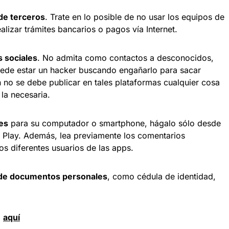
de terceros
. Trate en lo posible de no usar los equipos de
ealizar trámites bancarios o pagos vía Internet.
s sociales
. No admita como contactos a desconocidos,
uede estar un hacker buscando engañarlo para sacar
no se debe publicar en tales plataformas cualquier cosa
 la necesaria.
nes
para su computador o smartphone, hágalo sólo desde
 Play. Además, lea previamente los comentarios
os diferentes usuarios de las apps.
 de documentos personales
, como cédula de identidad,
d
aquí