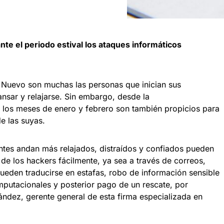
nte el periodo estival los ataques informáticos
o Nuevo son muchas las personas que inician sus
nsar y relajarse. Sin embargo, desde la
 los meses de enero y febrero son también propicios para
e las suyas.
tes andan más relajados, distraídos y confiados pueden
de los hackers fácilmente, ya sea a través de correos,
pueden traducirse en estafas, robo de información sensible
mputacionales y posterior pago de un rescate, por
ández, gerente general de esta firma especializada en