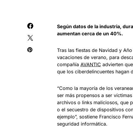
Según datos de la industria, dura
aumentan cerca de un 40%.
Tras las fiestas de Navidad y Añ
vacaciones de verano, para desca
compañía
AVANTIC
advierten que
que los ciberdelincuentes hagan d
“Como la mayoría de los veranean
ser más propensos a ser víctimas 
archivos o links maliciosos, que 
o el secuestro de dispositivos co
ejemplo”, sostiene Francisco Fern
seguridad informática.