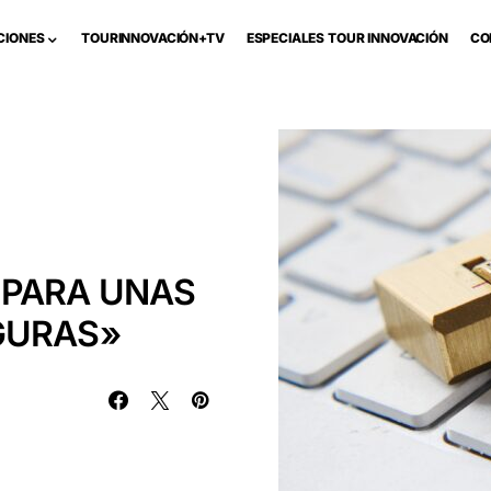
CIONES
TOURINNOVACIÓN+TV
ESPECIALES TOUR INNOVACIÓN
CO
 PARA UNAS
GURAS»