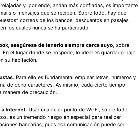
relajadas y, por ende, andan más confiadas, es importante
e-mails o mensajes que se reciben. Sobre todo, hay que
uestos” correos de los bancos, descuentos en pasajes
en los cuales nunca se ha participado.
ebook, asegúrese de tenerlo siempre cerca suyo
, sobre
n. En el lugar donde se hospede, lo ideal es guardarlo bajo
n su habitación.
ustas
. Para ello es fundamental emplear letras, números y
ma de ocho caracteres. Asimismo, cada cierto tiempo
a manera de precaución.
a Internet
. Usar cualquier punto de Wi-Fi, sobre todo
tos, es un tremendo riesgo en especial para realizar
raciones bancarias, pues esa comunicación puede ser