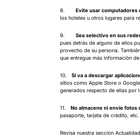
8.
Evite usar computadores 
los hoteles u otros lugares para r
9.
Sea selectivo en sus rede
pues detrás de alguno de ellos p
provecho de su persona. También 
que entregue más información de
10.
Si va a descargar aplicacio
sitios como Apple Store o Google
generados respecto de ellas por l
11.
No almacene ni envíe fotos
pasaporte, tarjeta de crédito, etc.
Revisa nuestra sección Actualida