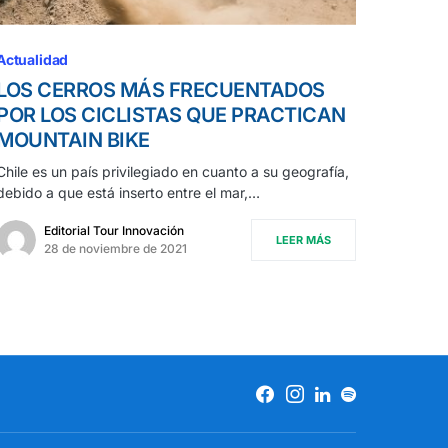
Actualidad
LOS CERROS MÁS FRECUENTADOS
POR LOS CICLISTAS QUE PRACTICAN
MOUNTAIN BIKE
Chile es un país privilegiado en cuanto a su geografía,
debido a que está inserto entre el mar,…
Editorial Tour Innovación
LEER MÁS
28 de noviembre de 2021