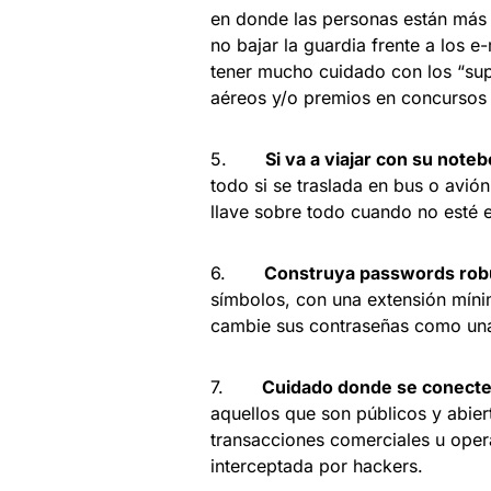
en donde las personas están más 
no bajar la guardia frente a los 
tener mucho cuidado con los “sup
aéreos y/o premios en concursos 
5.
Si va a viajar con su not
todo si se traslada en bus o avió
llave sobre todo cuando no esté e
6.
Construya passwords rob
símbolos, con una extensión míni
cambie sus contraseñas como un
7.
Cuidado donde se conecte 
aquellos que son públicos y abier
transacciones comerciales u ope
interceptada por hackers.