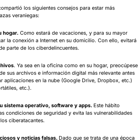
 compartió los siguientes consejos para estar más
nazas veraniegas:
u hogar.
Como estará de vacaciones, y para su mayor
 la conexión a Internet en su domicilio. Con ello, evitará
de parte de los ciberdelincuentes.
chivos
. Ya sea en la oficina como en su hogar, preocúpese
e sus archivos e información digital más relevante antes
sar aplicaciones en la nube (Google Drive, Dropbox, etc.)
tátiles, etc.).
su sistema operativo, software y apps.
Este hábito
s condiciones de seguridad y evita las vulnerabilidades
los ciberatacantes.
iosos y noticias falsas.
Dado que se trata de una época