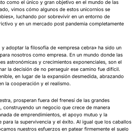
isto como el único y gran objetivo en el mundo de las
sado, vimos cómo algunos de estos unicornios se
bies», luchando por sobrevivir en un entorno de
trictivo y en un mercado post pandemia completamente
o y adoptar la filosofía de «empresa cebra» ha sido un
 para nosotros como empresa. En un mundo donde las
nes astronómicas y crecimientos exponenciales, son el
ar la decisión de no perseguir ese camino fue difícil.
nible, en lugar de la expansión desmedida, abrazando
n la cooperación y el realismo.
stra, prosperan fuera del frenesí de las grandes
s, construyendo un negocio que crece de manera
anada de emprendimientos, el apoyo mutuo y la
e para la supervivencia y el éxito. Al igual que los caballos
focamos nuestros esfuerzos en patear firmemente el suelo