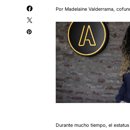
Por Madelaine Valderrama, cofun
Durante mucho tiempo, el estatus