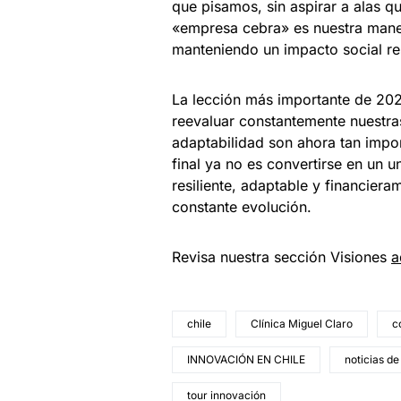
que pisamos, sin aspirar a alas 
«empresa cebra» es nuestra mane
manteniendo un impacto social re
La lección más importante de 202
reevaluar constantemente nuestras
adaptabilidad son ahora tan impor
final ya no es convertirse en un u
resiliente, adaptable y financie
constante evolución.
Revisa nuestra sección Visiones
a
chile
Clínica Miguel Claro
c
INNOVACIÓN EN CHILE
noticias de
tour innovación