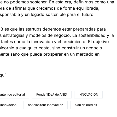
que no podemos sostener. En esta era, definirnos como una
ra de afirmar que crecemos de forma equilibrada,
sponsable y un legado sostenible para el futuro
3 es que las startups debemos estar preparadas para
 estrategias y modelos de negocio. La sostenibilidad y la
tantes como la innovación y el crecimiento. El objetivo
nicornio a cualquier costo, sino construir un negocio
ramente sano que pueda prosperar en un mercado en
quí
ontenido editorial
Fondef IDeA de ANID
INNOVACIÓN
 innovación
noticias tour innovación
plan de medios