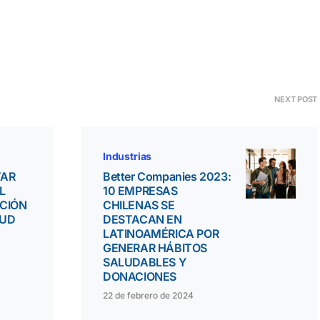
NEXT POST
Industrias
TAR
Better Companies 2023:
L
10 EMPRESAS
ACIÓN
CHILENAS SE
LUD
DESTACAN EN
LATINOAMÉRICA POR
GENERAR HÁBITOS
SALUDABLES Y
DONACIONES
22 de febrero de 2024