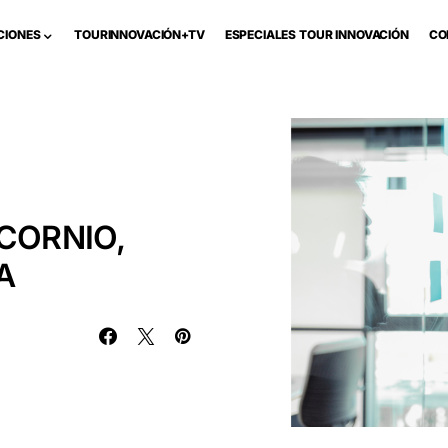
CIONES
TOURINNOVACIÓN+TV
ESPECIALES TOUR INNOVACIÓN
CO
CORNIO,
A