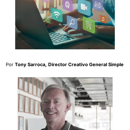
Por
Tony Sarroca,
Director Creativo General Simple