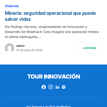
Visiones
Minería: seguridad operacional que puede
salvar vidas
Por Rodrigo Serrano, vicepresidente de Innovación y
Desarrollo de Wisetrack Corp Imagine una operación minera
en plena madrugada.…
admin
LEER MÁS
10 de junio de 2026
TOUR INNOVACIÓN
Una Empresa de
Plan de Medios