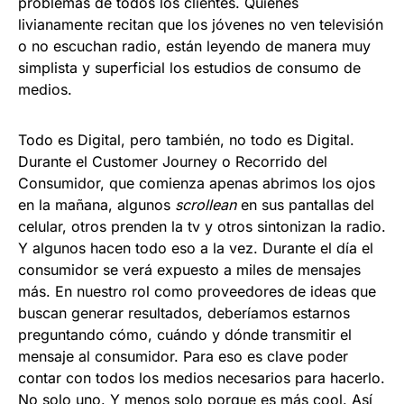
problemas de todos los clientes. Quienes
livianamente recitan que los jóvenes no ven televisión
o no escuchan radio, están leyendo de manera muy
simplista y superficial los estudios de consumo de
medios.
Todo es Digital, pero también, no todo es Digital.
Durante el Customer Journey o Recorrido del
Consumidor, que comienza apenas abrimos los ojos
en la mañana, algunos
scrollean
en sus pantallas del
celular, otros prenden la tv y otros sintonizan la radio.
Y algunos hacen todo eso a la vez. Durante el día el
consumidor se verá expuesto a miles de mensajes
más. En nuestro rol como proveedores de ideas que
buscan generar resultados, deberíamos estarnos
preguntando cómo, cuándo y dónde transmitir el
mensaje al consumidor. Para eso es clave poder
contar con todos los medios necesarios para hacerlo.
No solo uno. Y menos solo porque es más cool. Así