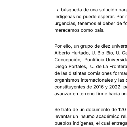
La búsqueda de una solución para 
indígenas no puede esperar. Por m
urgencias, tenemos el deber de f
merecemos como país.
Por ello, un grupo de diez univer
Alberto Hurtado, U. Bío-Bío, U. C
Concepción, Pontificia Universid
Diego Portales, U. de La Frontera
de las distintas comisiones form
organismos internacionales y las 
constituyentes de 2016 y 2022, p
avanzar en terreno firme hacia un
Se trató de un documento de 120 
levantar un insumo académico rel
pueblos indígenas, el cual entre