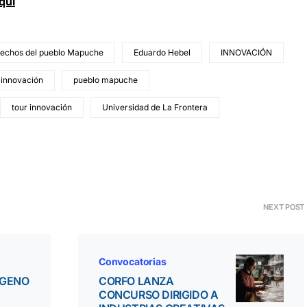
quí
echos del pueblo Mapuche
Eduardo Hebel
INNOVACIÓN
 innovación
pueblo mapuche
tour innovación
Universidad de La Frontera
NEXT POST
Convocatorias
ÓGENO
CORFO LANZA
CONCURSO DIRIGIDO A