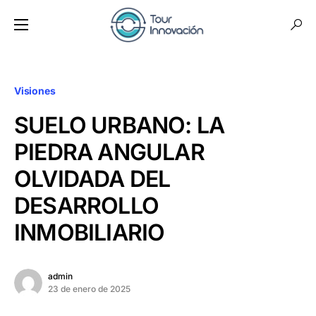
Visiones
SUELO URBANO: LA
PIEDRA ANGULAR
OLVIDADA DEL
DESARROLLO
INMOBILIARIO
admin
23 de enero de 2025