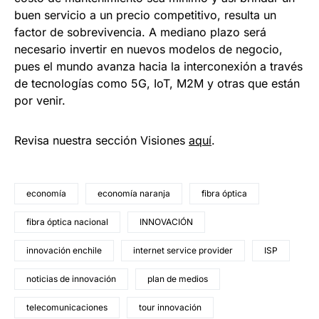
buen servicio a un precio competitivo, resulta un
factor de sobrevivencia. A mediano plazo será
necesario invertir en nuevos modelos de negocio,
pues el mundo avanza hacia la interconexión a través
de tecnologías como 5G, IoT, M2M y otras que están
por venir.
Revisa nuestra sección Visiones
aquí
.
economía
economía naranja
fibra óptica
fibra óptica nacional
INNOVACIÓN
innovación enchile
internet service provider
ISP
noticias de innovación
plan de medios
telecomunicaciones
tour innovación