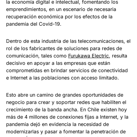
la economía digital e intelectual, fomentando los
emprendimientos, en un escenario de necesaria
recuperación económica por los efectos de la
pandemia del Covid-19.
Dentro de esta industria de las telecomunicaciones, el
rol de los fabricantes de soluciones para redes de
comunicación, tales como
Furukawa Electric
, resulta
decisivo en apoyar a las empresas que están
comprometidas en brindar servicios de conectividad
e Internet a las poblaciones con acceso limitado.
Esto abre un camino de grandes oportunidades de
negocio para crear y soportar redes que habiliten el
crecimiento de la banda ancha. En Chile existen hoy
más de 4 millones de conexiones fijas a Internet, y la
pandemia dejó en evidencia la necesidad de
modernizarlas y pasar a fomentar la penetración de