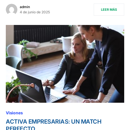
admin
LEER MÁS
4 de junio de 2025
Visiones
ACTIVA EMPRESARIAS: UN MATCH
PERFECTO