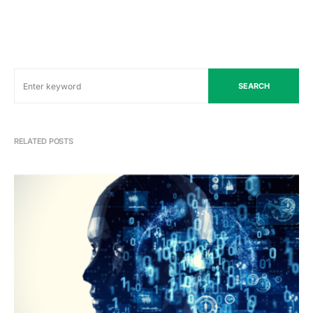
SEARCH
RELATED POSTS