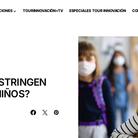
CIONES
TOURINNOVACIÓN+TV
ESPECIALES TOUR INNOVACIÓN
CO
ESTRINGEN
NIÑOS?