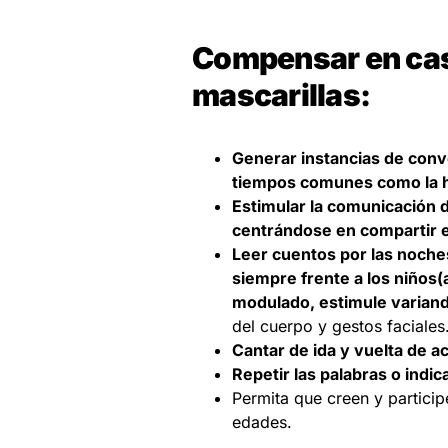
Compensar en ca
mascarillas:
Generar instancias de conv
tiempos comunes como la ho
Estimular la comunicación de
centrándose en compartir 
Leer cuentos por las noches
siempre frente a los niños(
modulado, estimule varian
del cuerpo y gestos faciales
Cantar de ida y vuelta de a
Repetir las palabras o indi
Permita que creen y participe
edades.