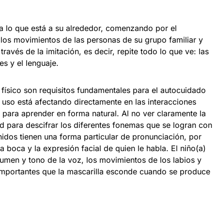
a lo que está a su alrededor, comenzando por el
los movimientos de las personas de su grupo familiar y
ravés de la imitación, es decir, repite todo lo que ve: las
es y el lenguaje.
o físico son requisitos fundamentales para el autocuidado
 uso está afectando directamente en las interacciones
) para aprender en forma natural. Al no ver claramente la
ad para descifrar los diferentes fonemas que se logran con
idos tienen una forma particular de pronunciación, por
la boca y la expresión facial de quien le habla. El niño(a)
lumen y tono de la voz, los movimientos de los labios y
 importantes que la mascarilla esconde cuando se produce