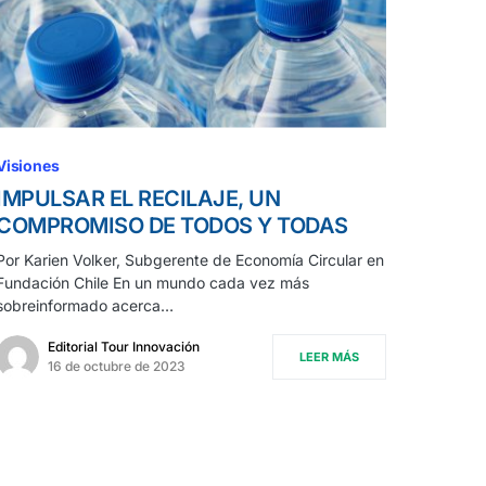
Visiones
IMPULSAR EL RECILAJE, UN
COMPROMISO DE TODOS Y TODAS
Por Karien Volker, Subgerente de Economía Circular en
Fundación Chile En un mundo cada vez más
sobreinformado acerca…
Editorial Tour Innovación
LEER MÁS
16 de octubre de 2023