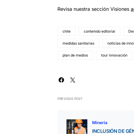
Revisa nuestra sección Visiones
a
chile
contenido editorial
De
medidas sanitarias
noticias de inn
plan de medios
tour innovación
PREVIOUS POST
Minería
INCLUSIÓN DE GÉ