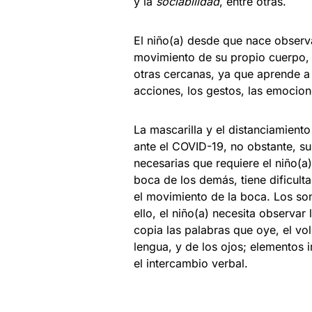
y la
sociabilidad
, entre otras.
El niño(a) desde que nace observ
movimiento de su propio cuerpo, 
otras cercanas, ya que aprende a t
acciones, los gestos, las emocion
La mascarilla y el distanciamient
ante el COVID-19, no obstante, su
necesarias que requiere el niño(a
boca de los demás, tiene dificult
el movimiento de la boca. Los son
ello, el niño(a) necesita observar 
copia las palabras que oye, el vo
lengua, y de los ojos; elementos
el intercambio verbal.