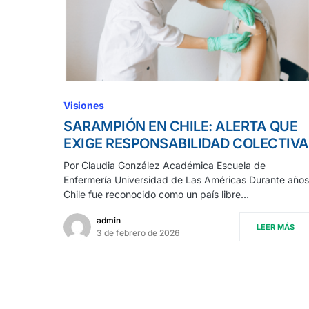
Visiones
SARAMPIÓN EN CHILE: ALERTA QUE
EXIGE RESPONSABILIDAD COLECTIVA
Por Claudia González Académica Escuela de
Enfermería Universidad de Las Américas Durante años
Chile fue reconocido como un país libre…
admin
LEER MÁS
3 de febrero de 2026