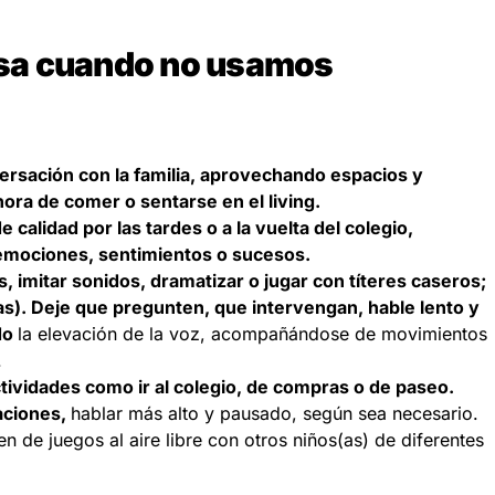
sa cuando no usamos
ersación con la familia, aprovechando espacios y
ra de comer o sentarse en el living.
 calidad por las tardes o a la vuelta del colegio,
emociones, sentimientos o sucesos.
, imitar sonidos, dramatizar o jugar con títeres caseros;
as). Deje que pregunten, que intervengan, hable lento y
do
la elevación de la voz, acompañándose de movimientos
.
ctividades como ir al colegio, de compras o de paseo.
caciones,
hablar más alto y pausado, según sea necesario.
n de juegos al aire libre con otros niños(as) de diferentes