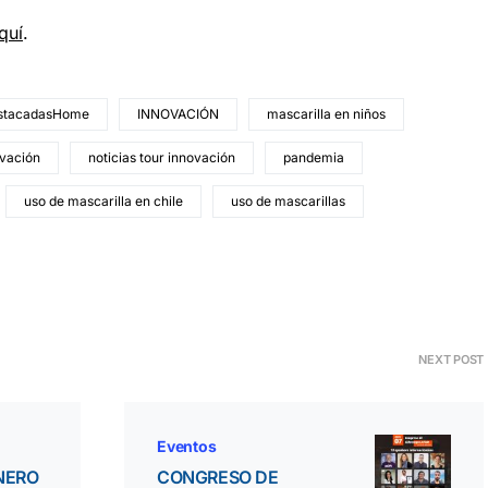
quí
.
stacadasHome
INNOVACIÓN
mascarilla en niños
ovación
noticias tour innovación
pandemia
uso de mascarilla en chile
uso de mascarillas
NEXT POST
Eventos
NERO
CONGRESO DE