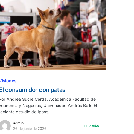
Visiones
El consumidor con patas
Por Andrea Sucre Cerda, Académica Facultad de
Economía y Negocios, Universidad Andrés Bello El
reciente estudio de Ipsos…
admin
LEER MÁS
26 de junio de 2026