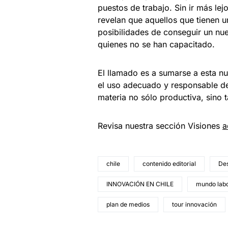
puestos de trabajo. Sin ir más le
revelan que aquellos que tienen 
posibilidades de conseguir un nu
quienes no se han capacitado.
El llamado es a sumarse a esta n
el uso adecuado y responsable de 
materia no sólo productiva, sino 
Revisa nuestra sección Visiones
a
chile
contenido editorial
De
INNOVACIÓN EN CHILE
mundo labo
plan de medios
tour innovación