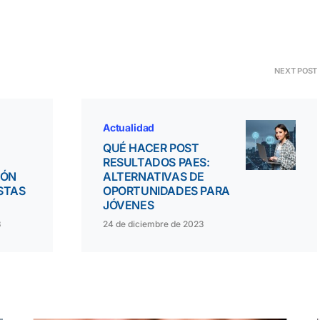
NEXT POST
Actualidad
QUÉ HACER POST
RESULTADOS PAES:
IÓN
ALTERNATIVAS DE
STAS
OPORTUNIDADES PARA
JÓVENES
3
24 de diciembre de 2023