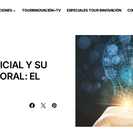
CIONES
TOURINNOVACIÓN+TV
ESPECIALES TOUR INNOVACIÓN
CO
ICIAL Y SU
ORAL: EL