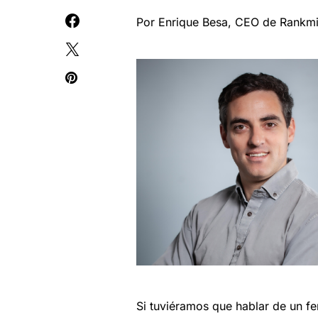
Por Enrique Besa, CEO de Rankm
Si tuviéramos que hablar de un f