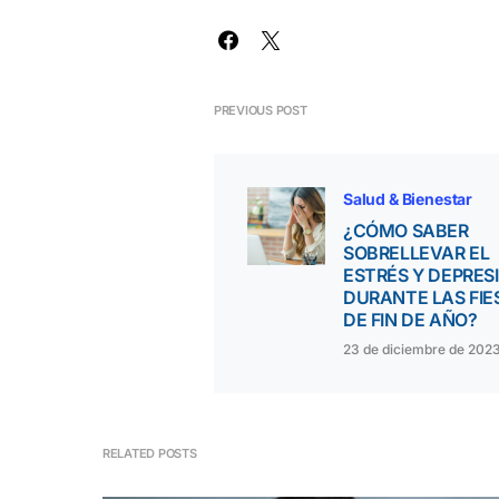
PREVIOUS POST
Salud & Bienestar
¿CÓMO SABER
SOBRELLEVAR EL
ESTRÉS Y DEPRES
DURANTE LAS FIE
DE FIN DE AÑO?
23 de diciembre de 202
RELATED POSTS