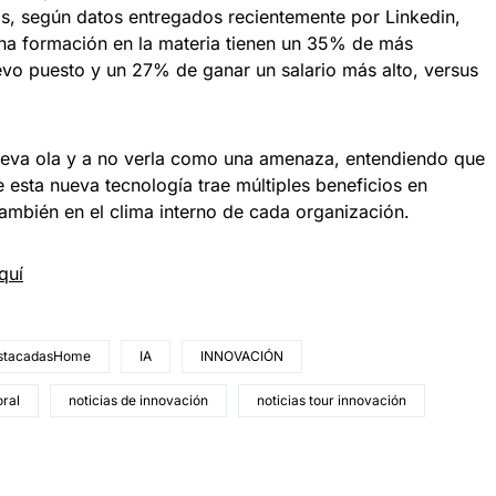
jos, según datos entregados recientemente por Linkedin,
una formación en la materia tienen un 35% de más
evo puesto y un 27% de ganar un salario más alto, versus
ueva ola y a no verla como una amenaza, entendiendo que
esta nueva tecnología trae múltiples beneficios en
también en el clima interno de cada organización.
quí
stacadasHome
IA
INNOVACIÓN
ral
noticias de innovación
noticias tour innovación