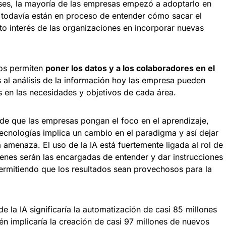
ses, la mayoría de las empresas empezó a adoptarlo en
, todavía están en proceso de entender cómo sacar el
lto interés de las organizaciones en incorporar nuevas
nos permiten
poner los datos y a los colaboradores en el
s al análisis de la información hoy las empresa pueden
 en las necesidades y objetivos de cada área.
 de que las empresas pongan el foco en el aprendizaje,
ecnologías implica un cambio en el paradigma y así dejar
amenaza. El uso de la IA está fuertemente ligada al rol de
ienes serán las encargadas de entender y dar instrucciones
permitiendo que los resultados sean provechosos para la
e la IA significaría la automatización de casi 85 millones
 implicaría la creación de casi 97 millones de nuevos