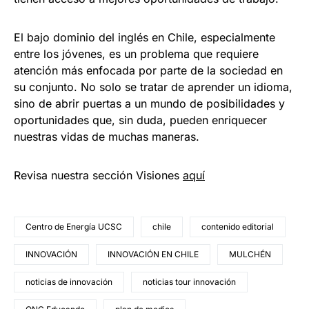
El bajo dominio del inglés en Chile, especialmente
entre los jóvenes, es un problema que requiere
atención más enfocada por parte de la sociedad en
su conjunto. No solo se tratar de aprender un idioma,
sino de abrir puertas a un mundo de posibilidades y
oportunidades que, sin duda, pueden enriquecer
nuestras vidas de muchas maneras.
Revisa nuestra sección Visiones
aquí
Centro de Energía UCSC
chile
contenido editorial
INNOVACIÓN
INNOVACIÓN EN CHILE
MULCHÉN
noticias de innovación
noticias tour innovación