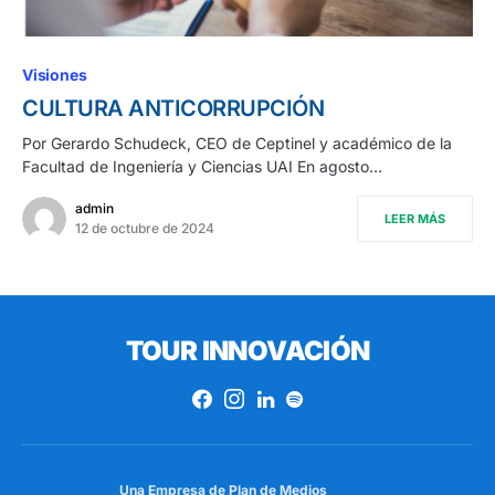
Visiones
CULTURA ANTICORRUPCIÓN
Por Gerardo Schudeck, CEO de Ceptinel y académico de la
Facultad de Ingeniería y Ciencias UAI En agosto…
admin
LEER MÁS
12 de octubre de 2024
TOUR INNOVACIÓN
Una Empresa de
Plan de Medios