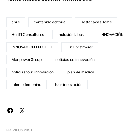
chile
contenido editorial
DestacadasHome
HunTI Consultores
inclusión laboral
INNOVACIÓN
INNOVACIÓN EN CHILE
Liz Horstmeier
ManpowerGroup
noticias de innovación
noticias tour innovación
plan de medios
talento femenino
tour innovación
PREVIOUS POST