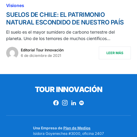
Visiones
SUELOS DE CHILE: EL PATRIMONIO
NATURAL ESCONDIDO DE NUESTRO PAÍS
El suelo es el mayor sumidero de carbono terrestre del
planeta. Uno de los temores de muchos científicos…
Editorial Tour Innovación
LEER MÁS
6 de diciembre de 2021
TOUR INNOVACIÓN
Una Empresa de
Plan de Medios
Isidora Goyenechea #3000, oficina 2407