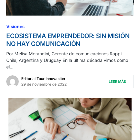
Visiones
ECOSISTEMA EMPRENDEDOR: SIN MISIÓN
NO HAY COMUNICACIÓN
Por Melisa Morandini, Gerente de comunicaciones Rappi
Chile, Argentina y Uruguay En la última década vimos cómo
el…
Editorial Tour Innovación
LEER MÁS
29 de noviembre de 2022