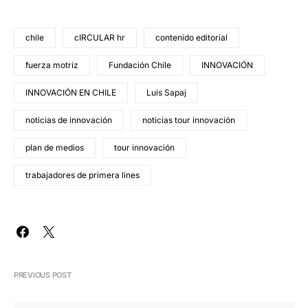
chile
cIRCULAR hr
contenido editorial
fuerza motriz
Fundación Chile
INNOVACIÓN
INNOVACIÓN EN CHILE
Luis Sapaj
noticias de innovación
noticias tour innovación
plan de medios
tour innovación
trabajadores de primera lines
PREVIOUS POST