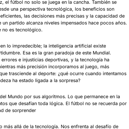
z, el fútbol no solo se juega en la cancha. También se
esde una perspectiva tecnológica, los beneficios son
ficientes, las decisiones más precisas y la capacidad de
e un partido alcanza niveles impensados hace pocos años.
 no es tecnológico.
n lo impredecible; la inteligencia artificial existe
rtidumbre. Esa es la gran paradoja de este Mundial.
rores e injusticias deportivas, y la tecnología ha
mientras más precisión incorporamos al juego, más
 que trasciende al deporte: ¿qué ocurre cuando intentamos
deza ha estado ligada a la sorpresa?
del Mundo por sus algoritmos. Lo que permanece en la
os que desafían toda lógica. El fútbol no se recuerda por
dad de sorprender
más allá de la tecnología. Nos enfrenta al desafío de