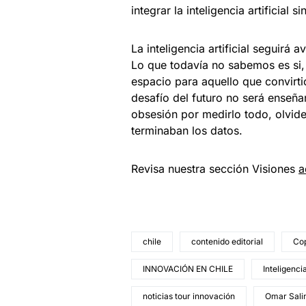
integrar la inteligencia artificial
La inteligencia artificial seguirá
Lo que todavía no sabemos es si,
espacio para aquello que convirti
desafío del futuro no será enseñar
obsesión por medirlo todo, olvi
terminaban los datos.
Revisa nuestra sección Visiones
a
chile
contenido editorial
Co
INNOVACIÓN EN CHILE
Inteligencia
noticias tour innovación
Omar Salin