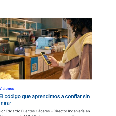
Visiones
El código que aprendimos a confiar sin
mirar
Por Edgardo Fuentes Cáceres – Director Ingeniería en