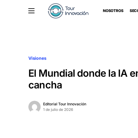
NOSOTROS
SEC
Visiones
El Mundial donde la IA en
cancha
Editorial Tour Innovación
1 de julio de 2026