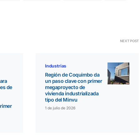
NEXT POST
Industrias
Región de Coquimbo da
ara
un paso clave con primer
des de
megaproyecto de
vivienda industrializada
tipo del Minvu
primer
1 de julio de 2026