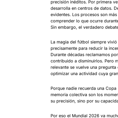
precisión inéditos. Por primera ve
desarrolla en centros de datos. D
evidentes. Los procesos son más e
comprender lo que ocurre durant
Sin embargo, el verdadero debate
La magia del fútbol siempre vivió e
precisamente para reducir la ince
Durante décadas reclamamos por er
contribuido a disminuirlos. Pero 
relevante se vuelve una pregunta
optimizar una actividad cuya gran
Porque nadie recuerda una Copa 
memoria colectiva son los moment
su precisión, sino por su capaci
Por eso el Mundial 2026 va mucho 