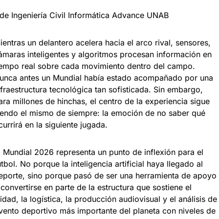
 de Ingeniería Civil Informática Advance UNAB
ientras un delantero acelera hacia el arco rival, sensores,
ámaras inteligentes y algoritmos procesan información en
iempo real sobre cada movimiento dentro del campo.
unca antes un Mundial había estado acompañado por una
nfraestructura tecnológica tan sofisticada. Sin embargo,
ara millones de hinchas, el centro de la experiencia sigue
iendo el mismo de siempre: la emoción de no saber qué
currirá en la siguiente jugada.
l Mundial 2026 representa un punto de inflexión para el
útbol. No porque la inteligencia artificial haya llegado al
eporte, sino porque pasó de ser una herramienta de apoyo
 convertirse en parte de la estructura que sostiene el
dad, la logística, la producción audiovisual y el análisis de
vento deportivo más importante del planeta con niveles de