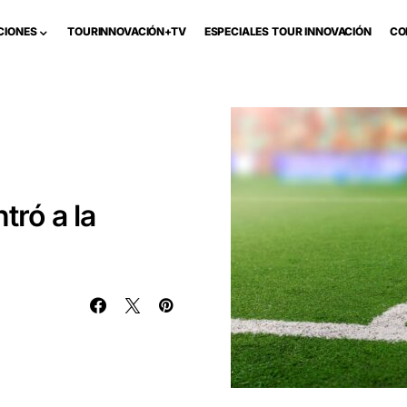
CIONES
TOURINNOVACIÓN+TV
ESPECIALES TOUR INNOVACIÓN
CO
tró a la