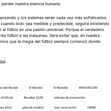
 sin perder nuestra esencia humana.
 avanzando y los sistemas serán cada vez más sofisticados.
 cuando todo sea medible y predecible, seguirá existiendo
ó al fútbol en una pasión universal. Porque el verdadero
les fútbol a las máquinas. Será evitar que, en nuestra
demos que la magia del fútbol siempre comenzó donde
quí
.
pa del Mundo
El Mundia
El Mundial
INNOVACIÓN
 Artificial
Mundial 2026
noticias de innovación
as Silva
plan de medios
tour innovación
UNAB