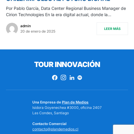
Por Pablo García, Data Center Regional Business Manager de
Cirion Technologies En la era digital actual, donde la…
admin
LEER MÁS
20 de enero de 2025
TOUR INNOVACIÓN
Una Empresa de
Plan de Medios
Isidora Goyenechea #3000, oficina 2407
Las Condes, Santiago
Contacto Comercial
contacto@plandemedios.cl