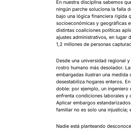
En nuestra disciplina sabemos qu
ningún parche soluciona la falla 
bajo una lógica financiera rígida
socioeconómicas y geográficas es
distintas coaliciones políticas apl
ajustes administrativos, en lugar 
1,2 millones de personas captura
Desde una universidad regional y 
rostro humano más desolador. La
embargadas ilustran una medida de
desestabiliza hogares enteros. En
doble: por ejemplo, un ingeniero
enfrenta condiciones laborales y c
Aplicar embargos estandarizados 
familiar no es solo una injusticia
Nadie está planteando desconocer