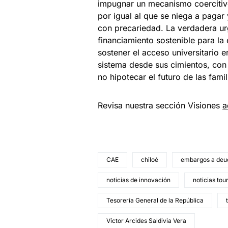
impugnar un mecanismo coercitiv
por igual al que se niega a pagar
con precariedad. La verdadera urg
financiamiento sostenible para la
sostener el acceso universitario e
sistema desde sus cimientos, con d
no hipotecar el futuro de las fami
Revisa nuestra sección Visiones
a
CAE
chiloé
embargos a deu
noticias de innovación
noticias tou
Tesorería General de la República
Víctor Arcides Saldivia Vera