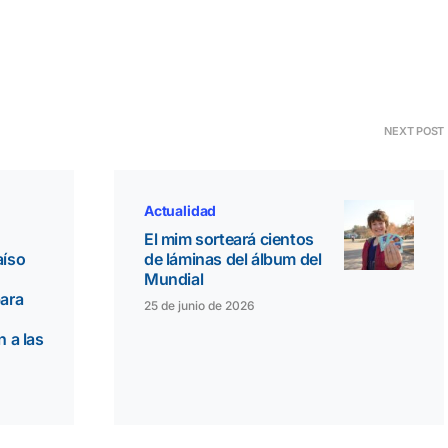
NEXT POST
Actualidad
El mim sorteará cientos
aíso
de láminas del álbum del
Mundial
para
25 de junio de 2026
n a las