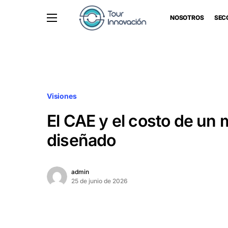
NOSOTROS
SEC
Visiones
El CAE y el costo de un
diseñado
admin
25 de junio de 2026