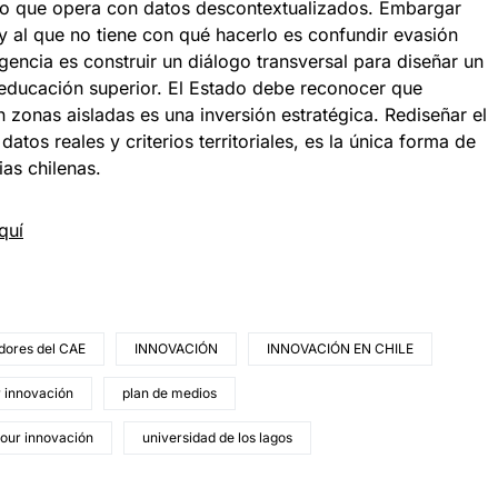
o que opera con datos descontextualizados. Embargar
 y al que no tiene con qué hacerlo es confundir evasión
encia es construir un diálogo transversal para diseñar un
 educación superior. El Estado debe reconocer que
n zonas aisladas es una inversión estratégica. Rediseñar el
atos reales y criterios territoriales, es la única forma de
lias chilenas.
quí
dores del CAE
INNOVACIÓN
INNOVACIÓN EN CHILE
r innovación
plan de medios
tour innovación
universidad de los lagos