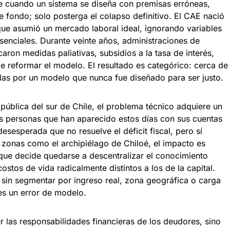
e cuando un sistema se diseña con premisas erróneas,
de fondo; solo posterga el colapso definitivo. El CAE nació
 que asumió un mercado laboral ideal, ignorando variables
enciales. Durante veinte años, administraciones de
icaron medidas paliativas, subsidios a la tasa de interés,
de reformar el modelo. El resultado es categórico: cerca de
das por un modelo que nunca fue diseñado para ser justo.
pública del sur de Chile, el problema técnico adquiere un
s personas que han aparecido estos días con sus cuentas
sesperada que no resuelve el déficit fiscal, pero sí
 zonas como el archipiélago de Chiloé, el impacto es
 que decide quedarse a descentralizar el conocimiento
ostos de vida radicalmente distintos a los de la capital.
sin segmentar por ingreso real, zona geográfica o carga
; es un error de modelo.
 las responsabilidades financieras de los deudores, sino