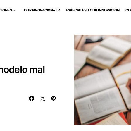
CIONES
TOURINNOVACIÓN+TV
ESPECIALES TOUR INNOVACIÓN
CO
 modelo mal