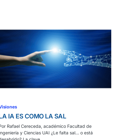
Visiones
LA IA ES COMO LA SAL
Por Rafael Cereceda, académico Facultad de
Ingeniería y Ciencias UAI ¿Le falta sal… o está
desabrido? La clave…