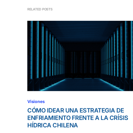
RELATED POSTS
Visiones
CÓMO IDEAR UNA ESTRATEGIA DE
ENFRIAMIENTO FRENTE A LA CRÍSIS
HÍDRICA CHILENA