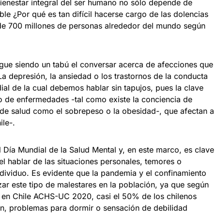
bienestar integral del ser humano no sólo depende de
ble ¿Por qué es tan difícil hacerse cargo de las dolencias
de 700 millones de personas alrededor del mundo según
igue siendo un tabú el conversar acerca de afecciones que
La depresión, la ansiedad o los trastornos de la conducta
ial de la cual debemos hablar sin tapujos, pues la clave
po de enfermedades -tal como existe la conciencia de
 de salud como el sobrepeso o la obesidad-, que afectan a
le-.
Día Mundial de la Salud Mental y, en este marco, es clave
 el hablar de las situaciones personales, temores o
dividuo. Es evidente que la pandemia y el confinamiento
izar este tipo de malestares en la población, ya que según
 en Chile ACHS-UC 2020, casi el 50% de los chilenos
n, problemas para dormir o sensación de debilidad