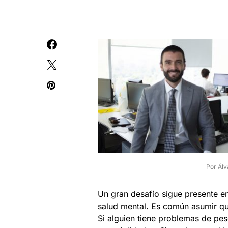
Por Álv
Un gran desafío sigue presente en
salud mental. Es común asumir que
Si alguien tiene problemas de peso