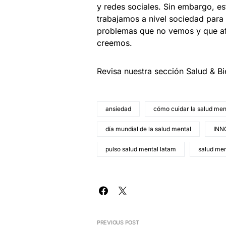
y redes sociales. Sin embargo, es
trabajamos a nivel sociedad para d
problemas que no vemos y que af
creemos.
Revisa nuestra sección Salud & B
ansiedad
cómo cuidar la salud men
día mundial de la salud mental
INN
pulso salud mental latam
salud men
PREVIOUS POST