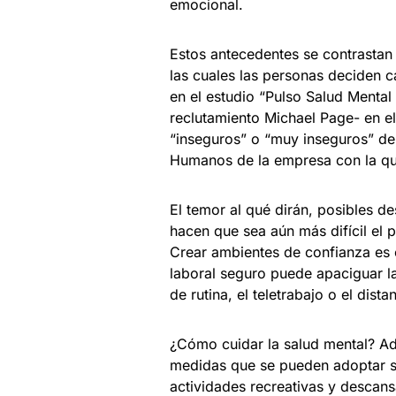
emocional.
Estos antecedentes se contrastan 
las cuales las personas deciden ca
en el estudio “Pulso Salud Mental
reclutamiento Michael Page- en el
“inseguros” o “muy inseguros” de
Humanos de la empresa con la qu
El temor al qué dirán, posibles d
hacen que sea aún más difícil el
Crear ambientes de confianza es 
laboral seguro puede apaciguar l
de rutina, el teletrabajo o el dista
¿Cómo cuidar la salud mental? Ad
medidas que se pueden adoptar so
actividades recreativas y descans