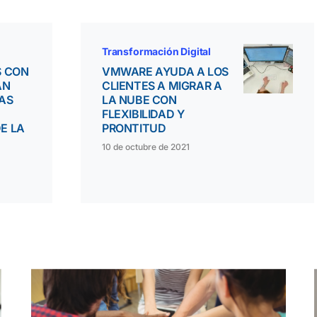
Transformación Digital
S CON
VMWARE AYUDA A LOS
AN
CLIENTES A MIGRAR A
AS
LA NUBE CON
FLEXIBILIDAD Y
E LA
PRONTITUD
N
10 de octubre de 2021