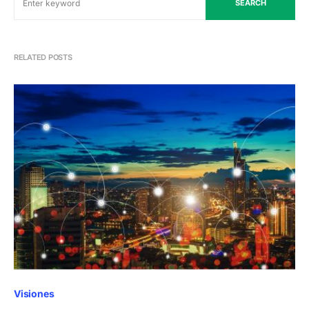
SEARCH
RELATED POSTS
Visiones