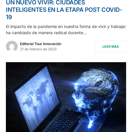
UN NUEVO VIVIR: CIUDADES
INTELIGENTES EN LA ETAPA POST COVID-
19
El impacto de la pandemia en nuestra forma de vivir y trabajar
ha cambiado de manera radical durante…
Editorial Tour Innovación
LEER MÁS
21 de febrero de 2022