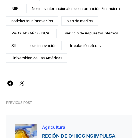
NIIF
Normas Internacionales de Información Financiera
noticias tour innovación
plan de medios
PRÓXIMO AÑO FISCAL
servicio de impuestos internos
SII
tour innovación
tributación efectiva
Universidad de Las Américas
PREVIOUS POST
Agricultura
REGIÓN DE O’HIGGINS IMPULSA