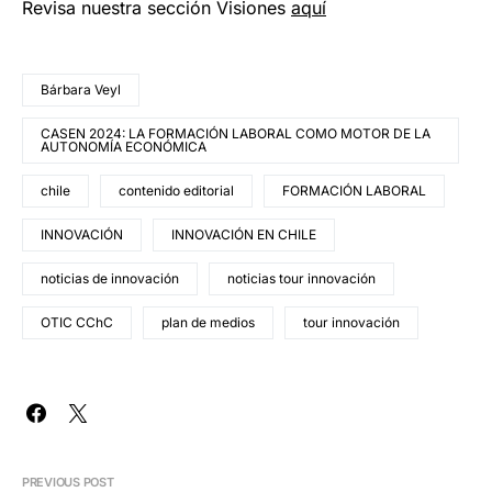
Revisa nuestra sección Visiones
aquí
Bárbara Veyl
CASEN 2024: LA FORMACIÓN LABORAL COMO MOTOR DE LA
AUTONOMÍA ECONÓMICA
chile
contenido editorial
FORMACIÓN LABORAL
INNOVACIÓN
INNOVACIÓN EN CHILE
noticias de innovación
noticias tour innovación
OTIC CChC
plan de medios
tour innovación
PREVIOUS POST