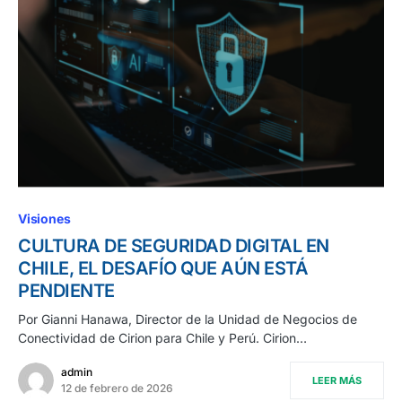
Visiones
CULTURA DE SEGURIDAD DIGITAL EN
CHILE, EL DESAFÍO QUE AÚN ESTÁ
PENDIENTE
Por Gianni Hanawa, Director de la Unidad de Negocios de
Conectividad de Cirion para Chile y Perú. Cirion…
admin
LEER MÁS
12 de febrero de 2026