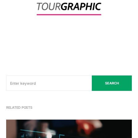
SEARCH
RELATED POSTS