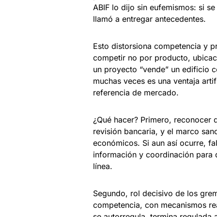
ABIF lo dijo sin eufemismos: si se
llamó a entregar antecedentes.
Esto distorsiona competencia y pr
competir no por producto, ubicaci
un proyecto “vende” un edificio 
muchas veces es una ventaja artifi
referencia de mercado.
¿Qué hacer? Primero, reconocer q
revisión bancaria, y el marco san
económicos. Si aun así ocurre, fal
información y coordinación para 
línea.
Segundo, rol decisivo de los grem
competencia, con mecanismos real
se autorregula, termina regulada a