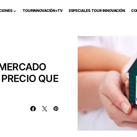
CIONES
TOURINNOVACIÓN+TV
ESPECIALES TOUR INNOVACIÓN
CO
L MERCADO
 PRECIO QUE