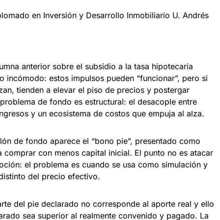
plomado en Inversión y Desarrollo Inmobiliario U. Andrés
umna anterior sobre el subsidio a la tasa hipotecaria
go incómodo: estos impulsos pueden “funcionar”, pero si
zan, tienden a elevar el piso de precios y postergar
l problema de fondo es estructural: el desacople entre
ingresos y un ecosistema de costos que empuja al alza.
lón de fondo aparece el “bono pie”, presentado como
 comprar con menos capital inicial. El punto no es atacar
oción: el problema es cuando se usa como simulación y
distinto del precio efectivo.
rte del pie declarado no corresponde al aporte real y ello
larado sea superior al realmente convenido y pagado. La