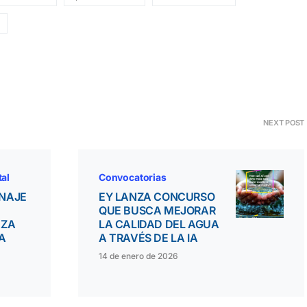
NEXT POST
tal
Convocatorias
ONAJE
EY LANZA CONCURSO
QUE BUSCA MEJORAR
AZA
LA CALIDAD DEL AGUA
A
A TRAVÉS DE LA IA
14 de enero de 2026