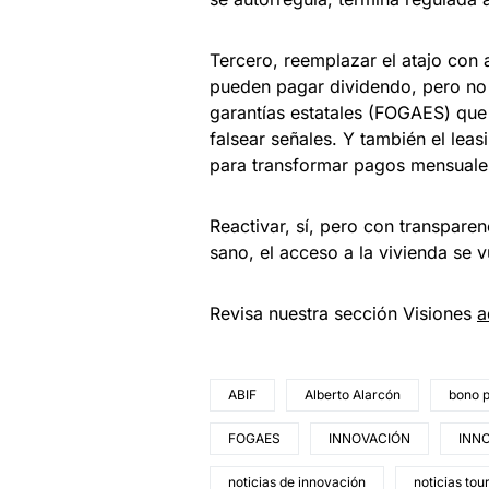
Tercero, reemplazar el atajo con a
pueden pagar dividendo, pero no 
garantías estatales (FOGAES) que
falsear señales. Y también el lea
para transformar pagos mensuale
Reactivar, sí, pero con transpare
sano, el acceso a la vivienda se 
Revisa nuestra sección Visiones
a
ABIF
Alberto Alarcón
bono p
FOGAES
INNOVACIÓN
INNO
noticias de innovación
noticias tou